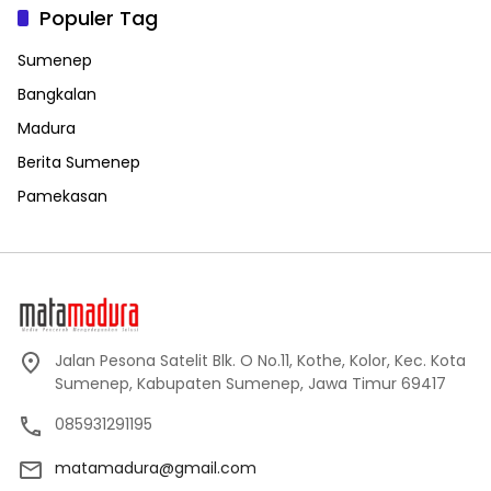
Populer Tag
Sumenep
Bangkalan
Madura
Berita Sumenep
Pamekasan
Jalan Pesona Satelit Blk. O No.11, Kothe, Kolor, Kec. Kota
Sumenep, Kabupaten Sumenep, Jawa Timur 69417
085931291195
matamadura@gmail.com