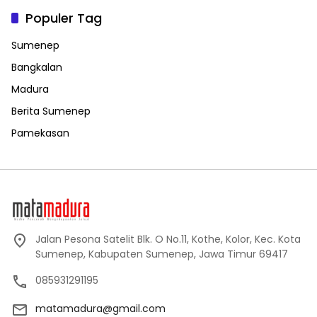
Populer Tag
Sumenep
Bangkalan
Madura
Berita Sumenep
Pamekasan
Jalan Pesona Satelit Blk. O No.11, Kothe, Kolor, Kec. Kota
Sumenep, Kabupaten Sumenep, Jawa Timur 69417
085931291195
matamadura@gmail.com