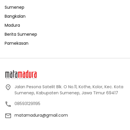
Sumenep
Bangkalan
Madura
Berita Sumenep
Pamekasan
Jalan Pesona Satelit Blk. O No.11, Kothe, Kolor, Kec. Kota
Sumenep, Kabupaten Sumenep, Jawa Timur 69417
085931291195
matamadura@gmail.com