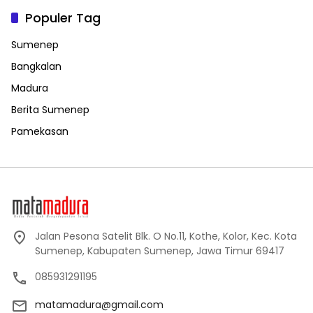
Populer Tag
Sumenep
Bangkalan
Madura
Berita Sumenep
Pamekasan
Jalan Pesona Satelit Blk. O No.11, Kothe, Kolor, Kec. Kota
Sumenep, Kabupaten Sumenep, Jawa Timur 69417
085931291195
matamadura@gmail.com