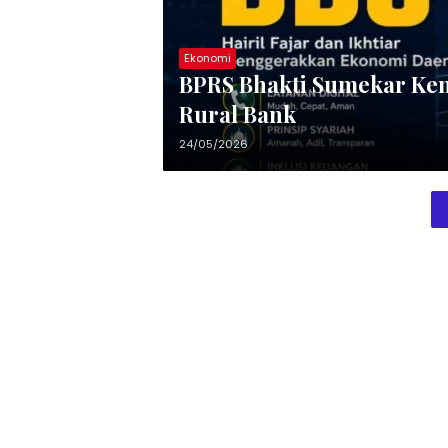
Ekonomi
BPRS Bhakti Sumekar Ke
Rural Bank
24/05/2026