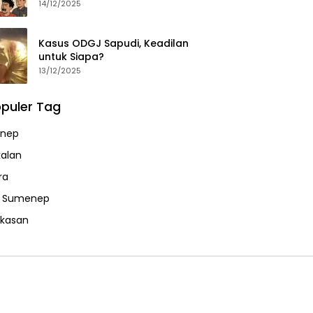
14/12/2025
Kasus ODGJ Sapudi, Keadilan
untuk Siapa?
13/12/2025
puler Tag
nep
alan
ra
a Sumenep
kasan