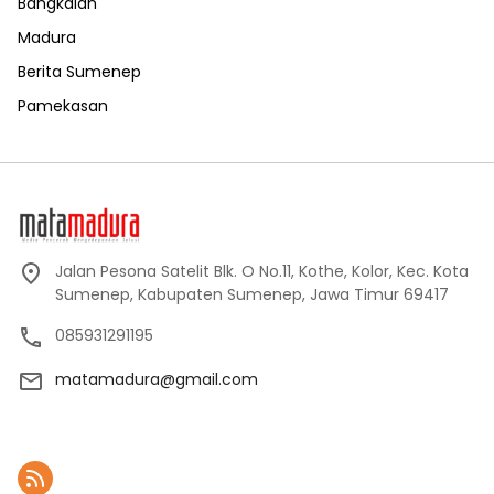
Bangkalan
Madura
Berita Sumenep
Pamekasan
Jalan Pesona Satelit Blk. O No.11, Kothe, Kolor, Kec. Kota
Sumenep, Kabupaten Sumenep, Jawa Timur 69417
085931291195
matamadura@gmail.com