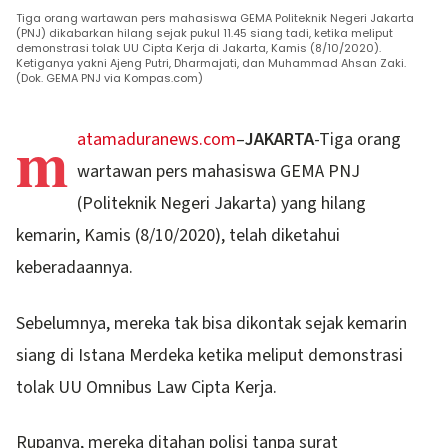
Tiga orang wartawan pers mahasiswa GEMA Politeknik Negeri Jakarta
(PNJ) dikabarkan hilang sejak pukul 11.45 siang tadi, ketika meliput
demonstrasi tolak UU Cipta Kerja di Jakarta, Kamis (8/10/2020).
Ketiganya yakni Ajeng Putri, Dharmajati, dan Muhammad Ahsan Zaki.
(Dok. GEMA PNJ via Kompas.com)
m
atamaduranews.com
–
JAKARTA
-Tiga orang
wartawan pers mahasiswa GEMA PNJ
(Politeknik Negeri Jakarta) yang hilang
kemarin, Kamis (8/10/2020), telah diketahui
keberadaannya.
Sebelumnya, mereka tak bisa dikontak sejak kemarin
siang di Istana Merdeka ketika meliput demonstrasi
tolak UU Omnibus Law Cipta Kerja.
Rupanya, mereka ditahan polisi tanpa surat