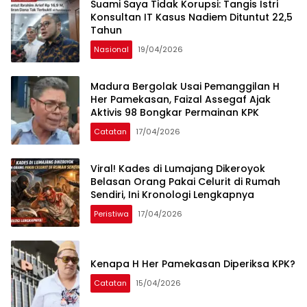
Suami Saya Tidak Korupsi: Tangis Istri
Konsultan IT Kasus Nadiem Dituntut 22,5
Tahun
Nasional
19/04/2026
Madura Bergolak Usai Pemanggilan H
Her Pamekasan, Faizal Assegaf Ajak
Aktivis 98 Bongkar Permainan KPK
Catatan
17/04/2026
Viral! Kades di Lumajang Dikeroyok
Belasan Orang Pakai Celurit di Rumah
Sendiri, Ini Kronologi Lengkapnya
Peristiwa
17/04/2026
Kenapa H Her Pamekasan Diperiksa KPK?
Catatan
15/04/2026