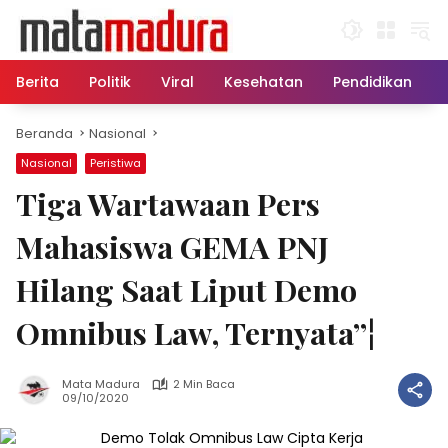
Langsung
ke
konten
Berita
Politik
Viral
Kesehatan
Pendidikan
Beranda
Nasional
Nasional
Peristiwa
Tiga Wartawaan Pers
Mahasiswa GEMA PNJ
Hilang Saat Liput Demo
Omnibus Law, Ternyata”¦
Mata Madura
2 Min Baca
09/10/2020