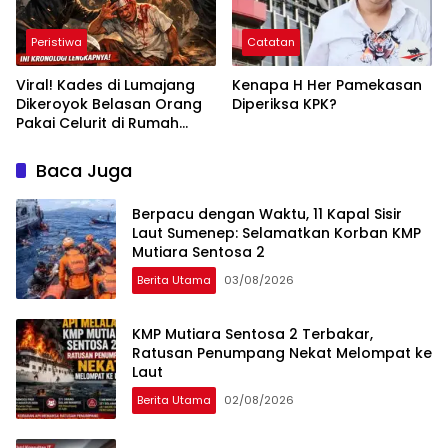
Peristiwa
Catatan
Viral! Kades di Lumajang
Kenapa H Her Pamekasan
Dikeroyok Belasan Orang
Diperiksa KPK?
Pakai Celurit di Rumah
Sendiri, Ini Kronologi
Lengkapnya
Baca Juga
Berpacu dengan Waktu, 11 Kapal Sisir
Laut Sumenep: Selamatkan Korban KMP
Mutiara Sentosa 2
Berita Utama
03/08/2026
KMP Mutiara Sentosa 2 Terbakar,
Ratusan Penumpang Nekat Melompat ke
Laut
Berita Utama
02/08/2026