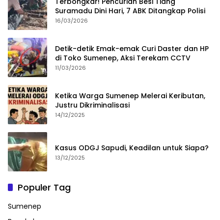
Terbongkar! Pencurian Besi Tiang
Suramadu Dini Hari, 7 ABK Ditangkap Polisi
16/03/2026
Detik-detik Emak-emak Curi Daster dan HP
di Toko Sumenep, Aksi Terekam CCTV
11/03/2026
Ketika Warga Sumenep Melerai Keributan,
Justru Dikriminalisasi
14/12/2025
Kasus ODGJ Sapudi, Keadilan untuk Siapa?
13/12/2025
Populer Tag
Sumenep