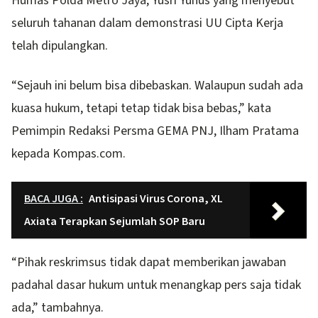
Humas Polda Metro Jaya, Yusri Yunus yang menyebut
seluruh tahanan dalam demonstrasi UU Cipta Kerja
telah dipulangkan.
“Sejauh ini belum bisa dibebaskan. Walaupun sudah ada
kuasa hukum, tetapi tetap tidak bisa bebas,” kata
Pemimpin Redaksi Persma GEMA PNJ, Ilham Pratama
kepada Kompas.com.
BACA JUGA :
Antisipasi Virus Corona, XL
Axiata Terapkan Sejumlah SOP Baru
“Pihak reskrimsus tidak dapat memberikan jawaban
padahal dasar hukum untuk menangkap pers saja tidak
ada,” tambahnya.