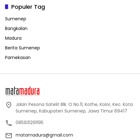
Populer Tag
Sumenep
Bangkalan
Madura
Berita Sumenep
Pamekasan
Jalan Pesona Satelit Blk. O No.11, Kothe, Kolor, Kec. Kota
Sumenep, Kabupaten Sumenep, Jawa Timur 69417
085931291195
matamadura@gmail.com