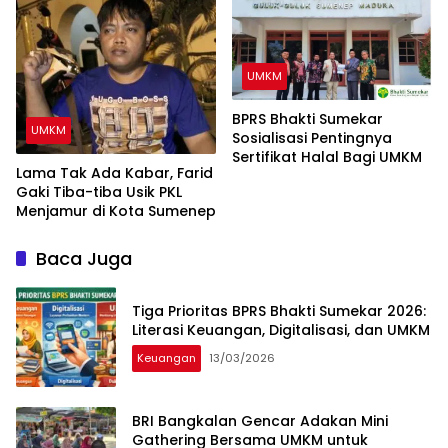
UMKM
BPRS Bhakti Sumekar
UMKM
Sosialisasi Pentingnya
Sertifikat Halal Bagi UMKM
Lama Tak Ada Kabar, Farid
Gaki Tiba-tiba Usik PKL
Menjamur di Kota Sumenep
Baca Juga
Tiga Prioritas BPRS Bhakti Sumekar 2026:
Literasi Keuangan, Digitalisasi, dan UMKM
Keuangan
13/03/2026
BRI Bangkalan Gencar Adakan Mini
Gathering Bersama UMKM untuk