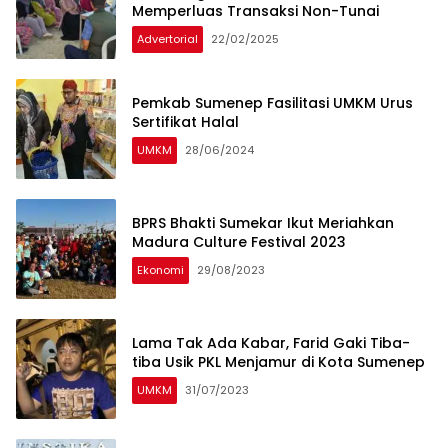
Memperluas Transaksi Non-Tunai
Advertorial
22/02/2025
Pemkab Sumenep Fasilitasi UMKM Urus
Sertifikat Halal
UMKM
28/06/2024
BPRS Bhakti Sumekar Ikut Meriahkan
Madura Culture Festival 2023
Ekonomi
29/08/2023
Lama Tak Ada Kabar, Farid Gaki Tiba-
tiba Usik PKL Menjamur di Kota Sumenep
UMKM
31/07/2023