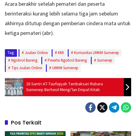
Acara berakhir setelah pemateri dan peserta
berinteraksi kurang lebih selama tiga jam sebelum
akhirnya ditutup dengan pemberian cindera mata untuk
ketiga pemateri (abr).
Tag:
Jualan Online
KMI
Komunitas UMKM Sumenep
Ngobrol Bareng
Peserta Ngobrol Bareng
Sumenep
Tips Jualan Online
UMKM Sumenep
26 Santri AT-Taufiqiyah Tambaksari Rubaru
Sumenep Berhasil Mengi’lan Empat Kitab
Pos Terkait