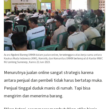
Acara Ngobrol Bareng UMKM dalam jualan online, terselenggara atas kerja sama antara
Kaukus Muda Indonesia (KMI), Kominfo, dan Komunitas UMKM bertempat di Kantor MWC
NU Lenteng Sumenep, Kamis 22 Juni 2023.
Menurutnya jualan online sangat strategis karena
antara penjual dan pembeli tidak harus bertatap muka.
Penjual tinggal duduk manis di rumah. Tapi bisa
mengirim dan menerima barang.