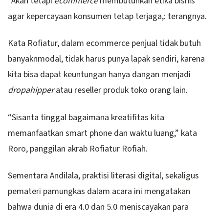
“Akan tetapi
ecommerce
membutuhkan etika bisnis
agar kepercayaan konsumen tetap terjaga,: terangnya.
Kata Rofiatur, dalam ecommerce penjual tidak butuh
banyaknmodal, tidak harus punya lapak sendiri, karena
kita bisa dapat keuntungan hanya dangan menjadi
dropahipper
atau reseller produk toko orang lain.
“Sisanta tinggal bagaimana kreatifitas kita
memanfaatkan smart phone dan waktu luang,” kata
Roro, panggilan akrab Rofiatur Rofiah.
Sementara Andilala, praktisi literasi digital, sekaligus
pemateri pamungkas dalam acara ini mengatakan
bahwa dunia di era 4.0 dan 5.0 meniscayakan para