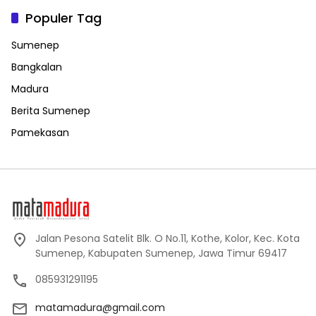
Populer Tag
Sumenep
Bangkalan
Madura
Berita Sumenep
Pamekasan
Jalan Pesona Satelit Blk. O No.11, Kothe, Kolor, Kec. Kota
Sumenep, Kabupaten Sumenep, Jawa Timur 69417
085931291195
matamadura@gmail.com