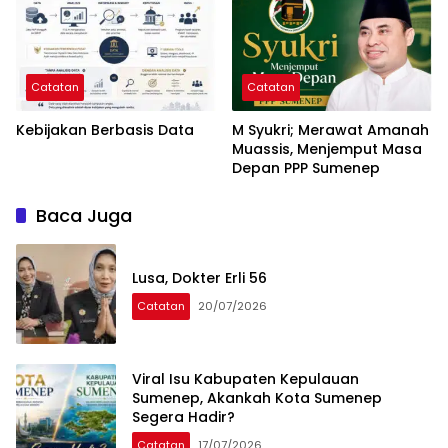
Catatan
Catatan
Kebijakan Berbasis Data
M Syukri; Merawat Amanah
Muassis, Menjemput Masa
Depan PPP Sumenep
Baca Juga
Lusa, Dokter Erli 56
Catatan
20/07/2026
Viral Isu Kabupaten Kepulauan
Sumenep, Akankah Kota Sumenep
Segera Hadir?
Catatan
17/07/2026