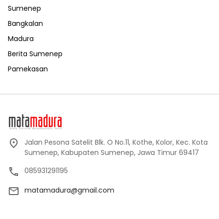
Sumenep
Bangkalan
Madura
Berita Sumenep
Pamekasan
Jalan Pesona Satelit Blk. O No.11, Kothe, Kolor, Kec. Kota
Sumenep, Kabupaten Sumenep, Jawa Timur 69417
085931291195
matamadura@gmail.com