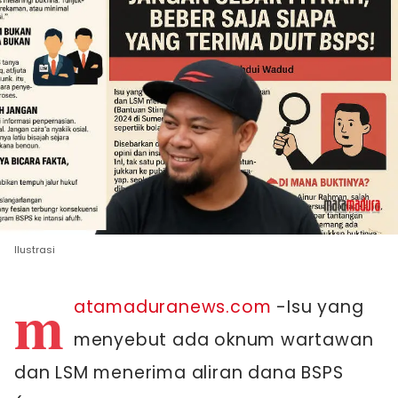
Ilustrasi
m
atamaduranews.com
-Isu yang
menyebut ada oknum wartawan
dan LSM menerima aliran dana BSPS