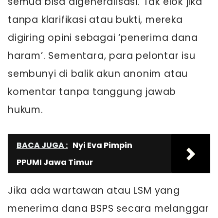
semua bisa digeneralisasi. Tak elok jika
tanpa klarifikasi atau bukti, mereka
digiring opini sebagai ‘penerima dana
haram’. Sementara, para pelontar isu
sembunyi di balik akun anonim atau
komentar tanpa tanggung jawab
hukum.
BACA JUGA :
Nyi Eva Pimpin
PPUMI Jawa Timur
Jika ada wartawan atau LSM yang
menerima dana BSPS secara melanggar