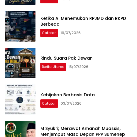
Ketika AI Menemukan RPJMD dan RKPD
Berbeda
Catatan
16/07/2026
Rindu Suara Pak Dewan
Berita Utama
15/07/2026
Kebijakan Berbasis Data
Catatan
03/07/2026
M Syukri; Merawat Amanah Muassis,
Menjemput Masa Depan PPP Sumenep