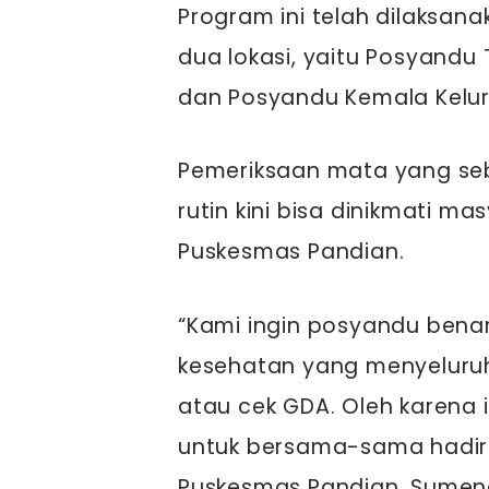
Program ini telah dilaksan
dua lokasi, yaitu Posyandu
dan Posyandu Kemala Kelur
Pemeriksaan mata yang se
rutin kini bisa dinikmati m
Puskesmas Pandian.
“Kami ingin posyandu bena
kesehatan yang menyeluru
atau cek GDA. Oleh karena 
untuk bersama-sama hadir 
Puskesmas Pandian, Sumenep