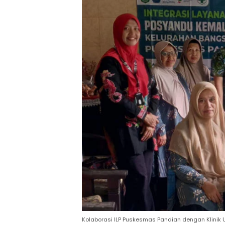
Kolaborasi ILP Puskesmas Pandian dengan Klini