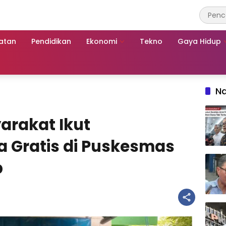
atan
Pendidikan
Ekonomi
Tekno
Gaya Hidup
Na
arakat Ikut
 Gratis di Puskesmas
p