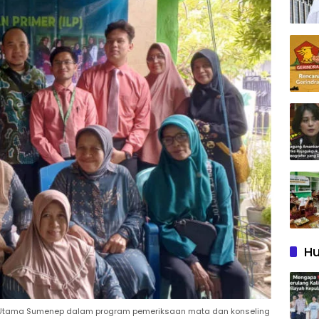
Hu
k Utama Sumenep dalam program pemeriksaan mata dan konseling