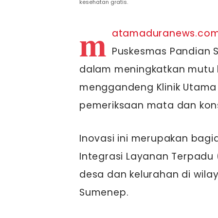
kesehatan gratis.
m
atamaduranews.co
Puskesmas Pandian 
dalam meningkatkan mutu
menggandeng Klinik Utam
pemeriksaan mata dan kons
Inovasi ini merupakan bag
Integrasi Layanan Terpadu
desa dan kelurahan di wila
Sumenep.