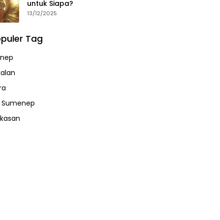
untuk Siapa?
13/12/2025
puler Tag
nep
alan
ra
a Sumenep
kasan