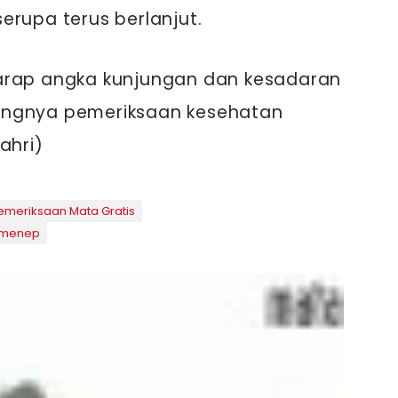
erupa terus berlanjut.
erharap angka kunjungan dan kesadaran
ingnya pemeriksaan kesehatan
ahri)
emeriksaan Mata Gratis
menep