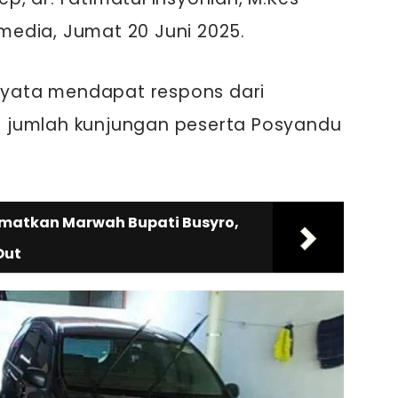
edia, Jumat 20 Juni 2025.
rnyata mendapat respons dari
ari jumlah kunjungan peserta Posyandu
amatkan Marwah Bupati Busyro,
Out