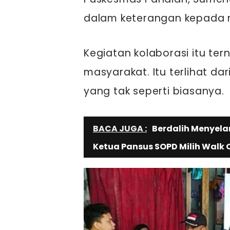
dalam keterangan kepada m
Kegiatan kolaborasi itu te
masyarakat. Itu terlihat d
yang tak seperti biasanya.
BACA JUGA :
Berdalih Menyel
Ketua Pansus SOPD Milih Walk 