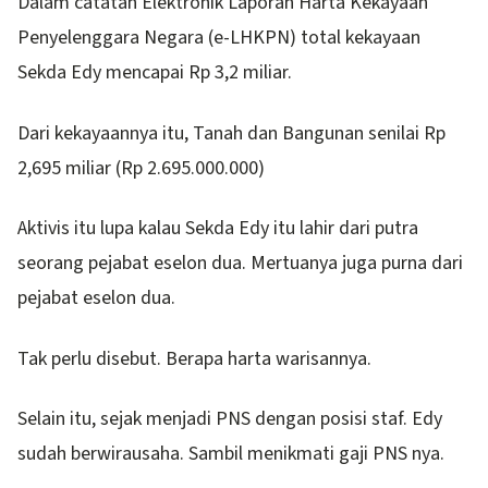
Dalam catatan Elektronik Laporan Harta Kekayaan
Penyelenggara Negara (e-LHKPN) total kekayaan
Sekda Edy mencapai Rp 3,2 miliar.
Dari kekayaannya itu, Tanah dan Bangunan senilai Rp
2,695 miliar (Rp 2.695.000.000)
Aktivis itu lupa kalau Sekda Edy itu lahir dari putra
seorang pejabat eselon dua. Mertuanya juga purna dari
pejabat eselon dua.
Tak perlu disebut. Berapa harta warisannya.
Selain itu, sejak menjadi PNS dengan posisi staf. Edy
sudah berwirausaha. Sambil menikmati gaji PNS nya.