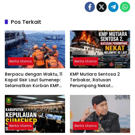
Pos Terkait
Berita Utama
Berita Utama
Berpacu dengan Waktu, 11
KMP Mutiara Sentosa 2
Kapal Sisir Laut Sumenep:
Terbakar, Ratusan
Selamatkan Korban KMP
Penumpang Nekat
Mutiara Sentosa 2
Melompat ke Laut
Berita Utama
Berita Utama