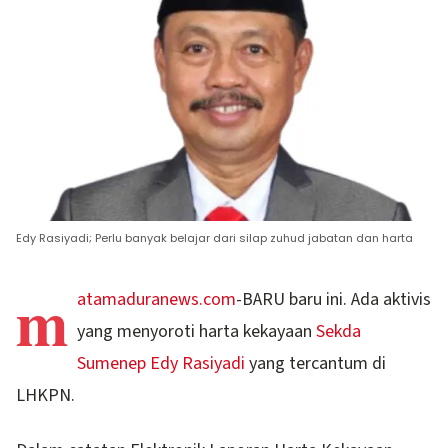
Edy Rasiyadi; Perlu banyak belajar dari silap zuhud jabatan dan harta
m
atamaduranews.com
-BARU baru ini. Ada aktivis
yang menyoroti harta kekayaan
Sekda
Sumenep Edy Rasiyadi
yang tercantum di
LHKPN.