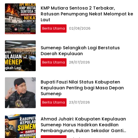
KMP Mutiara Sentosa 2 Terbakar,
Ratusan Penumpang Nekat Melompat ke
Laut
Berita Utama
02/08/2026
Sumenep Selangkah Lagi Berstatus
Daerah Kepulauan
Berita Utama
28/07/2026
Bupati Fauzi Nilai Status Kabupaten
Kepulauan Penting bagi Masa Depan
Sumenep
Berita Utama
23/07/2026
Ahmad Juhairi: Kabupaten Kepulauan
Sumenep Harus Hadirkan Keadilan
Pembangunan, Bukan Sekadar Ganti
Nama