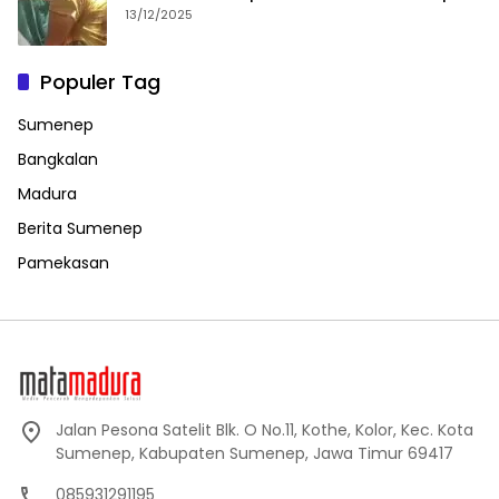
13/12/2025
Populer Tag
Sumenep
Bangkalan
Madura
Berita Sumenep
Pamekasan
Jalan Pesona Satelit Blk. O No.11, Kothe, Kolor, Kec. Kota
Sumenep, Kabupaten Sumenep, Jawa Timur 69417
085931291195