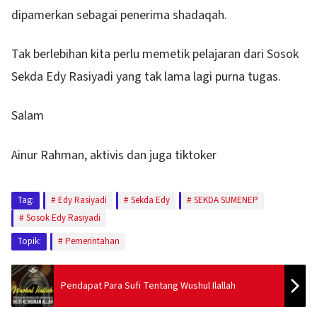
dipamerkan sebagai penerima shadaqah.
Tak berlebihan kita perlu memetik pelajaran dari Sosok
Sekda Edy Rasiyadi yang tak lama lagi purna tugas.
Salam
Ainur Rahman, aktivis dan juga tiktoker
Tag:
Edy Rasiyadi
Sekda Edy
SEKDA SUMENEP
Sosok Edy Rasiyadi
Topik:
Pemerintahan
Pendapat Para Sufi Tentang Wushul Ilallah