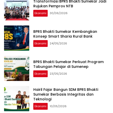
Transformasi BPRS Bhakti Sumekar Jadi
Rujukan Pemprov NTB
Ekonomi
30/06/2026
BPRS Bhakti Sumekar Kembangkan
Konsep Smart Sharia Rural Bank
Ekonomi
24/05/2026
BPRS Bhakti Sumekar Perkuat Program
Tabungan Pelajar di Sumenep
Ekonomi
23/05/2026
Hairil Fajar Bangun SDM BPRS Bhakti
Sumekar Berbasis Integritas dan
Teknologi
Ekonomi
10/05/2026