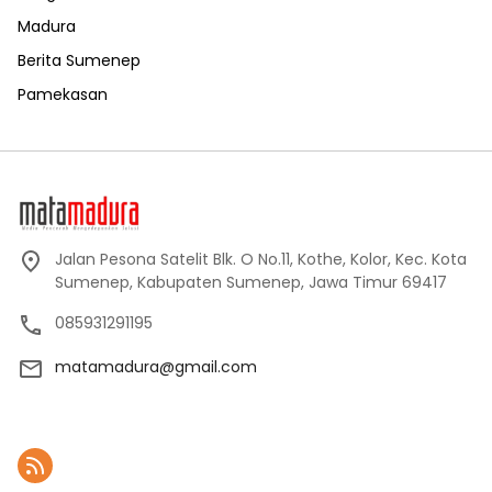
Madura
Berita Sumenep
Pamekasan
Jalan Pesona Satelit Blk. O No.11, Kothe, Kolor, Kec. Kota
Sumenep, Kabupaten Sumenep, Jawa Timur 69417
085931291195
matamadura@gmail.com