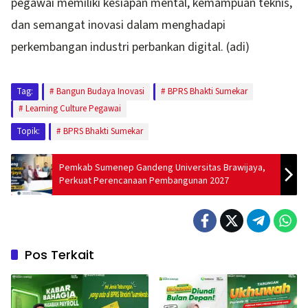
pegawai memiliki kesiapan mental, kemampuan teknis,
dan semangat inovasi dalam menghadapi
perkembangan industri perbankan digital. (adi)
Tag:
Bangun Budaya Inovasi
BPRS Bhakti Sumekar
Learning Culture Pegawai
Topik:
BPRS Bhakti Sumekar
Pemkab Sumenep Gandeng Universitas Brawijaya,
Perkuat Perencanaan Pembangunan 2027
Pos Terkait