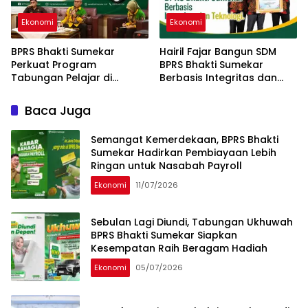
Ekonomi
Ekonomi
BPRS Bhakti Sumekar
Hairil Fajar Bangun SDM
Perkuat Program
BPRS Bhakti Sumekar
Tabungan Pelajar di
Berbasis Integritas dan
Sumenep
Teknologi
Baca Juga
Semangat Kemerdekaan, BPRS Bhakti
Sumekar Hadirkan Pembiayaan Lebih
Ringan untuk Nasabah Payroll
Ekonomi
11/07/2026
Sebulan Lagi Diundi, Tabungan Ukhuwah
BPRS Bhakti Sumekar Siapkan
Kesempatan Raih Beragam Hadiah
Ekonomi
05/07/2026