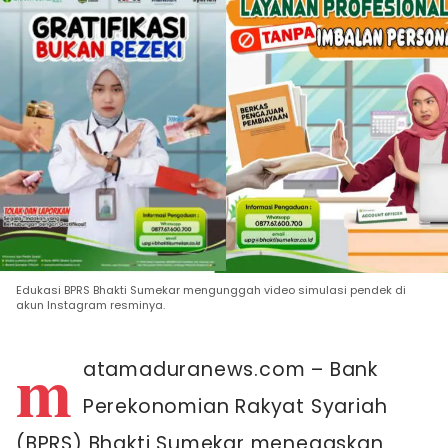
Edukasi BPRS Bhakti Sumekar mengunggah video simulasi pendek di
akun Instagram resminya.
m
atamaduranews.com – Bank
Perekonomian Rakyat Syariah
(BPRS) Bhakti Sumekar menegaskan