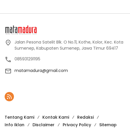
Jalan Pesona Satelit Blk. O No.11, Kothe, Kolor, Kec. Kota
Sumenep, Kabupaten Sumenep, Jawa Timur 69417
085931291195
matamadura@gmail.com
Tentang Kami
Kontak Kami
Redaksi
Info Iklan
Disclaimer
Privacy Policy
Sitemap