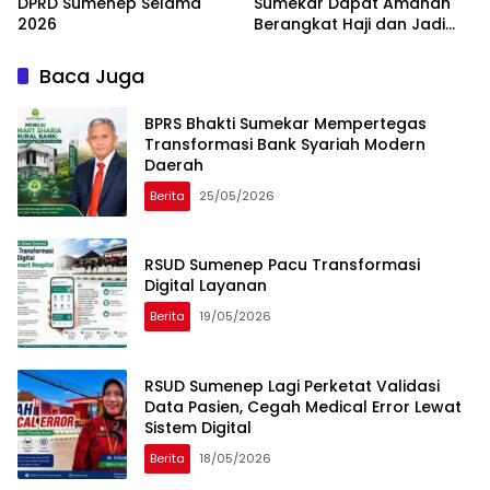
DPRD Sumenep Selama
Sumekar Dapat Amanah
2026
Berangkat Haji dan Jadi
Petugas Haji 2026
Baca Juga
BPRS Bhakti Sumekar Mempertegas
Transformasi Bank Syariah Modern
Daerah
Berita
25/05/2026
RSUD Sumenep Pacu Transformasi
Digital Layanan
Berita
19/05/2026
RSUD Sumenep Lagi Perketat Validasi
Data Pasien, Cegah Medical Error Lewat
Sistem Digital
Berita
18/05/2026