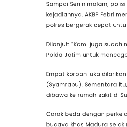
Sampai Senin malam, polis
kejadiannya. AKBP Febri men
polres bergerak cepat unt
Dilanjut: ”Kami juga sud
Polda Jatim untuk mencegah
Empat korban luka dilarika
(Syamrabu). Sementara itu,
dibawa ke rumah sakit di S
Carok beda dengan perkela
budaya khas Madura sejak r