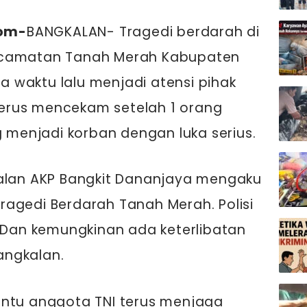
om-
BANGKALAN- Tragedi berdarah di
ecamatan Tanah Merah Kabupaten
 waktu lalu menjadi atensi pihak
erus mencekam setelah 1 orang
g menjadi korban dengan luka serius.
kalan AKP Bangkit Dananjaya mengaku
agedi Berdarah Tanah Merah. Polisi
. Dan kemungkinan ada keterlibatan
angkalan.
antu anggota TNI terus menjaga