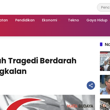
atan
Pendidikan
Ekonomi
Tekno
Gaya Hidup
Na
ah Tragedi Berdarah
gkalan