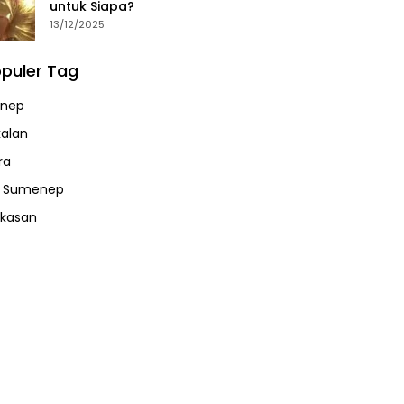
untuk Siapa?
13/12/2025
puler Tag
nep
alan
ra
a Sumenep
kasan