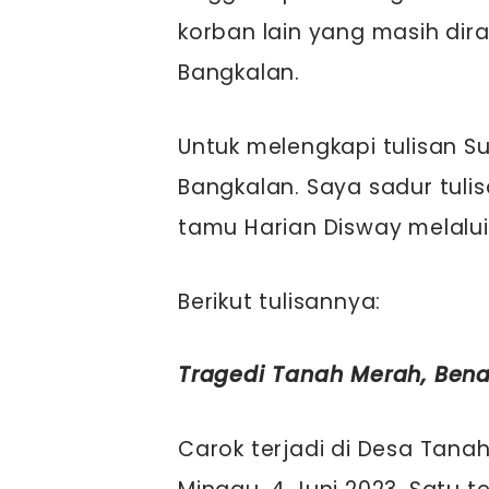
korban lain yang masih dir
Bangkalan.
Untuk melengkapi tulisan 
Bangkalan. Saya sadur tuli
tamu Harian Disway melalui 
Berikut tulisannya:
Tragedi Tanah Merah, Ben
Carok terjadi di Desa Tana