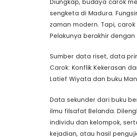
Diungkap, budaya carok m
sengketa di Madura. Fungs
zaman modern. Tapi, carok
Pelakunya berakhir dengan
Sumber data riset, data prim
Carok: Konflik Kekerasan da
Latief Wiyata dan buku Man
Data sekunder dari buku ber
ilmu filsafat Belanda. Dile
individu dan kelompok, serta
kejadian, atau hasil penguji