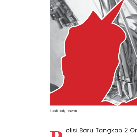
ilustrasi/ anwar
P
olisi Baru Tangkap 2 O