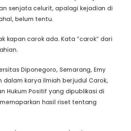
senjata celurit, apalagi kejadian di
ahal, belum tentu.
jak kapan carok ada. Kata ”carok” dari
ahian.
versitas Diponegoro, Semarang, Emy
 dalam karya ilmiah berjudul Carok,
 Hukum Positif yang dipublikasi di
9, memaparkan hasil riset tentang