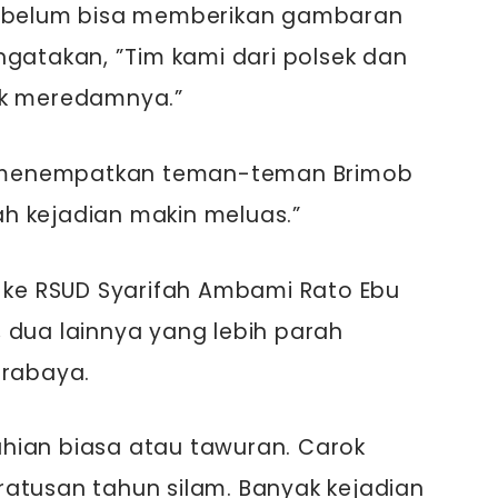
i belum bisa memberikan gambaran
gatakan, ”Tim kami dari polsek dan
uk meredamnya.”
ah menempatkan teman-teman Brimob
 kejadian makin meluas.”
n ke RSUD Syarifah Ambami Rato Ebu
 dua lainnya yang lebih parah
urabaya.
hian biasa atau tawuran. Carok
atusan tahun silam. Banyak kejadian