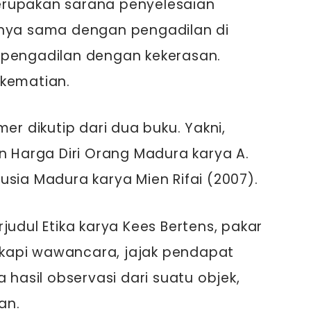
erupakan sarana penyelesaian
inya sama dengan pengadilan di
 pengadilan dengan kekerasan.
 kematian.
er dikutip dari dua buku. Yakni,
n Harga Diri Orang Madura karya A.
usia Madura karya Mien Rifai (2007).
judul Etika karya Kees Bertens, pakar
ngkapi wawancara, jajak pendapat
 hasil observasi dari suatu objek,
an.