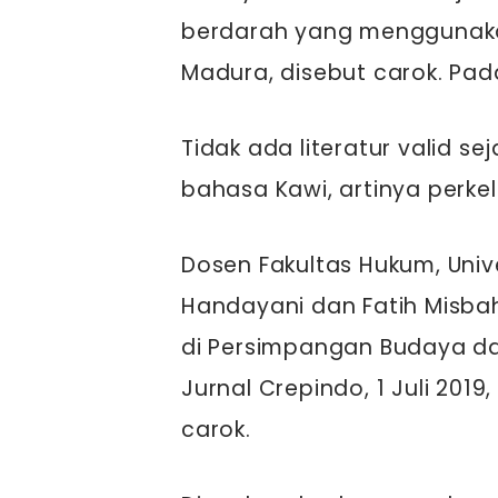
berdarah yang menggunakan 
Madura, disebut carok. Pad
Tidak ada literatur valid se
bahasa Kawi, artinya perkel
Dosen Fakultas Hukum, Uni
Handayani dan Fatih Misbah
di Persimpangan Budaya dan
Jurnal Crepindo, 1 Juli 201
carok.