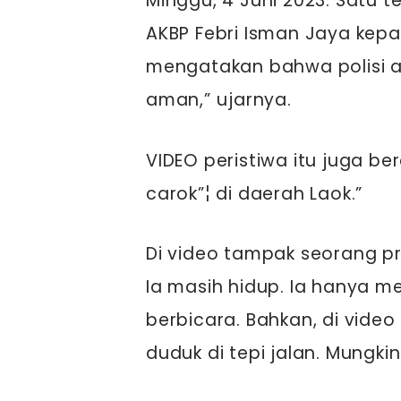
Minggu, 4 Juni 2023. Satu 
AKBP Febri Isman Jaya kepad
mengatakan bahwa polisi a
aman,” ujarnya.
VIDEO peristiwa itu juga be
carok”¦ di daerah Laok.”
Di video tampak seorang pr
Ia masih hidup. Ia hanya 
berbicara. Bahkan, di video
duduk di tepi jalan. Mungkin