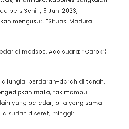
tewas, enam luka. Kapolres Bangkalan
a pers Senin, 5 Juni 2023,
kan mengusut. ”Situasi Madura
redar di medsos. Ada suara: ”Carok”¦
ia lunglai berdarah-darah di tanah.
mengedipkan mata, tak mampu
 lain yang beredar, pria yang sama
 ia sudah diseret, minggir.