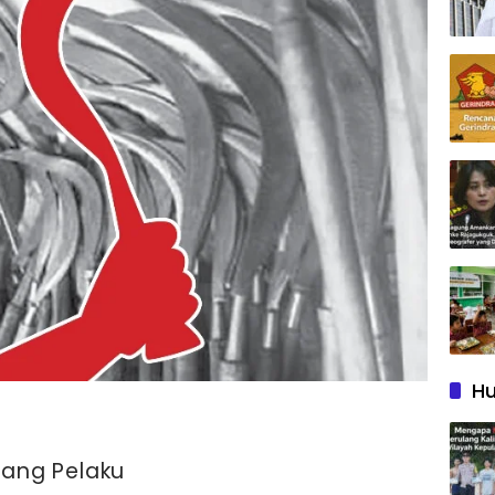
Hu
rang Pelaku