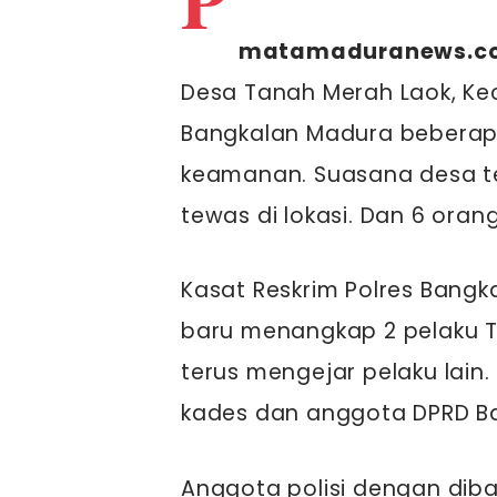
matamaduranews.c
Desa Tanah Merah Laok, K
Bangkalan Madura beberapa
keamanan. Suasana desa t
tewas di lokasi. Dan 6 oran
Kasat Reskrim Polres Bang
baru menangkap 2 pelaku Tr
terus mengejar pelaku lain
kades dan anggota DPRD B
Anggota polisi dengan dib