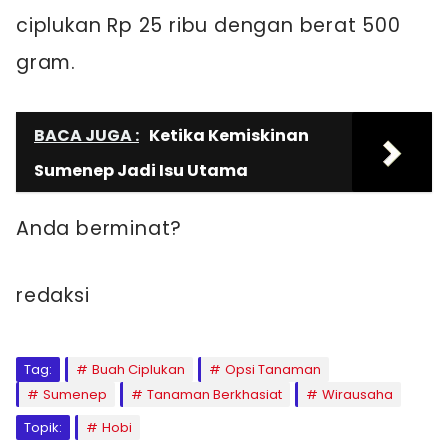
ciplukan Rp 25 ribu dengan berat 500
gram.
BACA JUGA :
Ketika Kemiskinan
Sumenep Jadi Isu Utama
Anda berminat?
redaksi
Tag:
Buah Ciplukan
Opsi Tanaman
Sumenep
Tanaman Berkhasiat
Wirausaha
Topik:
Hobi