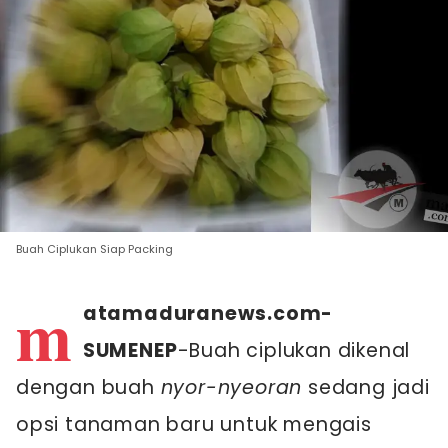
Buah Ciplukan Siap Packing
m
atamaduranews.com-
SUMENEP
-Buah ciplukan dikenal
dengan buah
nyor-nyeoran
sedang jadi
opsi tanaman baru untuk mengais