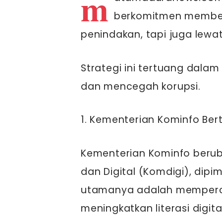
m
berkomitmen membera
penindakan, tapi juga lewat
Strategi ini tertuang dalam
dan mencegah korupsi.
1. Kementerian Kominfo Ber
Kementerian Kominfo beru
dan Digital (Komdigi), dipi
utamanya adalah memperc
meningkatkan literasi digi