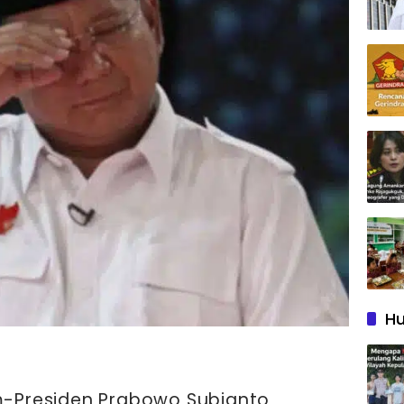
Hu
Presiden Prabowo Subianto