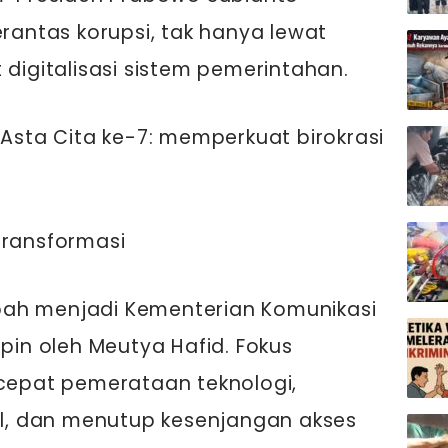
ntas korupsi, tak hanya lewat
 digitalisasi sistem pemerintahan.
 Asta Cita ke-7: memperkuat birokrasi
transformasi
bah menjadi Kementerian Komunikasi
mpin oleh Meutya Hafid. Fokus
epat pemerataan teknologi,
tal, dan menutup kesenjangan akses