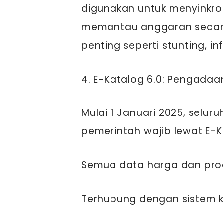
digunakan untuk menyinkr
memantau anggaran secar
penting seperti stunting, in
4. E-Katalog 6.0: Pengadaa
Mulai 1 Januari 2025, selu
pemerintah wajib lewat E-K
Semua data harga dan prod
Terhubung dengan sistem 