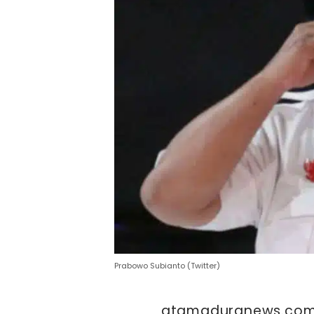
Prabowo Subianto (Twitter)
atamaduranews.com-