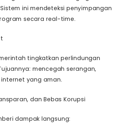
. Sistem ini mendeteksi penyimpangan
program secara real-time.
t
erintah tingkatkan perlindungan
 Tujuannya: mencegah serangan,
n internet yang aman.
Transparan, dan Bebas Korupsi
emberi dampak langsung: