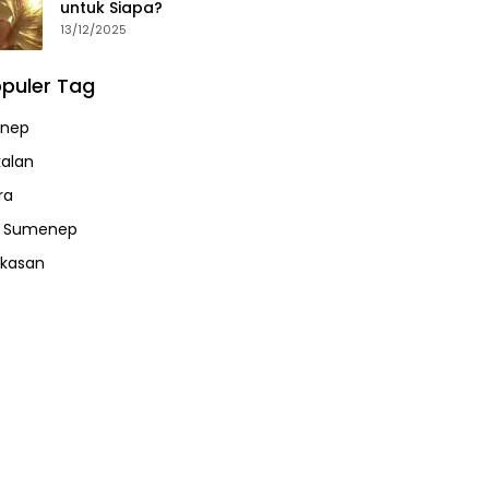
untuk Siapa?
13/12/2025
puler Tag
nep
alan
ra
a Sumenep
kasan