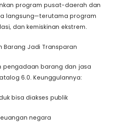
onkan program pusat-daerah dan
a langsung—terutama program
flasi, dan kemiskinan ekstrem.
n Barang Jadi Transparan
ruh pengadaan barang dan jasa
atalog 6.0. Keunggulannya:
uk bisa diakses publik
keuangan negara