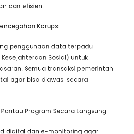
an dan efisien.
 Pencegahan Korupsi
ong penggunaan data terpadu
 Kesejahteraan Sosial) untuk
asaran. Semua transaksi pemerintah
ital agar bisa diawasi secara
: Pantau Program Secara Langsung
d digital dan e-monitoring agar