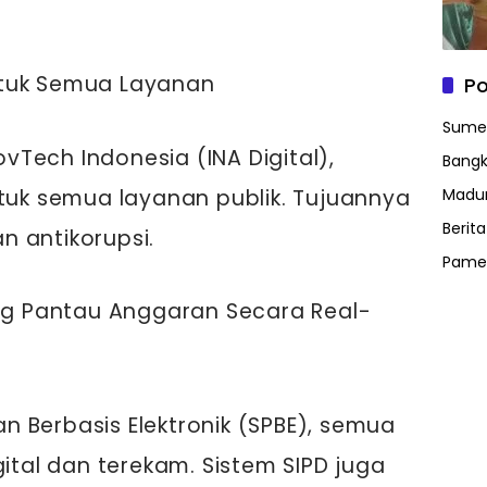
 untuk Semua Layanan
Po
Sume
Tech Indonesia (INA Digital),
Bangk
ntuk semua layanan publik. Tujuannya
Madu
Berit
an antikorupsi.
Pame
ang Pantau Anggaran Secara Real-
 Berbasis Elektronik (SPBE), semua
gital dan terekam. Sistem SIPD juga