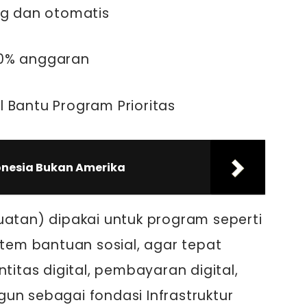
ng dan otomatis
30% anggaran
tal Bantu Program Prioritas
donesia Bukan Amerika
uatan) dipakai untuk program seperti
stem bantuan sosial, agar tepat
ntitas digital, pembayaran digital,
un sebagai fondasi Infrastruktur