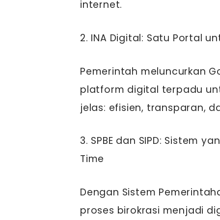
internet.
2. INA Digital: Satu Portal
Pemerintah meluncurkan Gov
platform digital terpadu u
jelas: efisien, transparan, d
3. SPBE dan SIPD: Sistem y
Time
Dengan Sistem Pemerintahan
proses birokrasi menjadi di