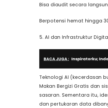
Bisa diaudit secara langsu
Berpotensi hemat hingga 
5. AI dan Infrastruktur Digi
BACA JUGA :
Inspiratorku; In
Teknologi AI (kecerdasan b
Makan Bergizi Gratis dan si
sasaran. Sementara itu, ide
dan pertukaran data dibang