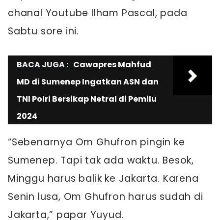
chanal Youtube Ilham Pascal, pada
Sabtu sore ini.
BACA JUGA :
Cawapres Mahfud
MD di Sumenep Ingatkan ASN dan
TNI Polri Bersikap Netral di Pemilu
2024
“Sebenarnya Om Ghufron pingin ke
Sumenep. Tapi tak ada waktu. Besok,
Minggu harus balik ke Jakarta. Karena
Senin lusa, Om Ghufron harus sudah di
Jakarta,” papar Yuyud.