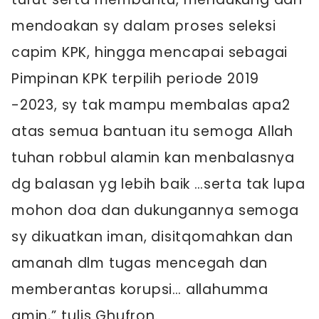
mendoakan sy dalam proses seleksi
capim KPK, hingga mencapai sebagai
Pimpinan KPK terpilih periode 2019
-2023, sy tak mampu membalas apa2
atas semua bantuan itu semoga Allah
tuhan robbul alamin kan menbalasnya
dg balasan yg lebih baik …serta tak lupa
mohon doa dan dukungannya semoga
sy dikuatkan iman, disitqomahkan dan
amanah dlm tugas mencegah dan
memberantas korupsi… allahumma
amin,” tulis Ghufron.