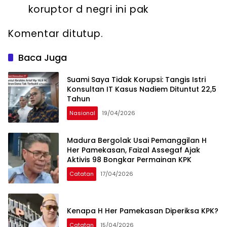
koruptor d negri ini pak
Komentar ditutup.
Baca Juga
Suami Saya Tidak Korupsi: Tangis Istri
Konsultan IT Kasus Nadiem Dituntut 22,5
Tahun
Nasional
19/04/2026
Madura Bergolak Usai Pemanggilan H
Her Pamekasan, Faizal Assegaf Ajak
Aktivis 98 Bongkar Permainan KPK
Catatan
17/04/2026
Kenapa H Her Pamekasan Diperiksa KPK?
Catatan
15/04/2026