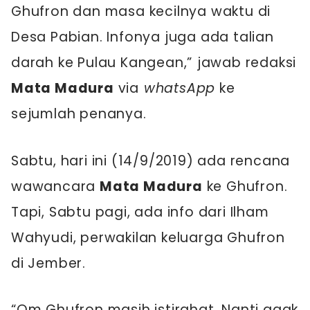
Ghufron dan masa kecilnya waktu di
Desa Pabian. Infonya juga ada talian
darah ke Pulau Kangean,” jawab redaksi
Mata Madura
via
whatsApp
ke
sejumlah penanya.
Sabtu, hari ini (14/9/2019) ada rencana
wawancara
Mata Madura
ke Ghufron.
Tapi, Sabtu pagi, ada info dari Ilham
Wahyudi, perwakilan keluarga Ghufron
di Jember.
“Om Ghufron masih istirahat. Nanti agak