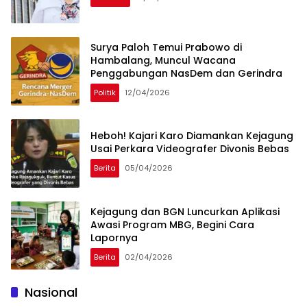
Surya Paloh Temui Prabowo di
Hambalang, Muncul Wacana
Penggabungan NasDem dan Gerindra
Politik
12/04/2026
Heboh! Kajari Karo Diamankan Kejagung
Usai Perkara Videografer Divonis Bebas
Berita
05/04/2026
Kejagung dan BGN Luncurkan Aplikasi
Awasi Program MBG, Begini Cara
Lapornya
Berita
02/04/2026
Nasional