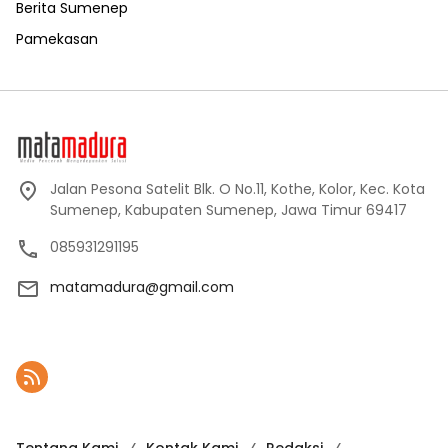
Berita Sumenep
Pamekasan
Jalan Pesona Satelit Blk. O No.11, Kothe, Kolor, Kec. Kota
Sumenep, Kabupaten Sumenep, Jawa Timur 69417
085931291195
matamadura@gmail.com