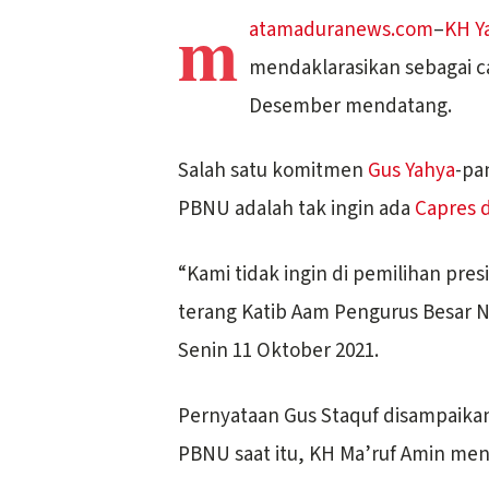
m
atamaduranews.com
–
KH Y
mendaklarasikan sebagai 
Desember mendatang.
Salah satu komitmen
Gus Yahya
-pa
PBNU adalah tak ingin ada
Capres 
“Kami tidak ingin di pemilihan pres
terang Katib Aam Pengurus Besar Na
Senin 11 Oktober 2021.
Pernyataan Gus Staquf disampaikan 
PBNU saat itu, KH Ma’ruf Amin menj