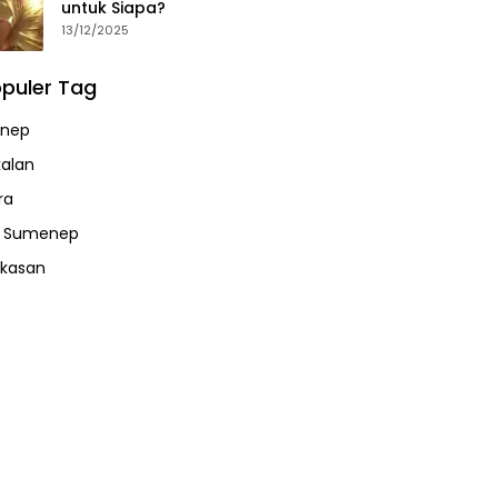
untuk Siapa?
13/12/2025
puler Tag
nep
alan
ra
a Sumenep
kasan