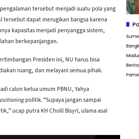
 pengalaman tersebut menjadi suatu pola yang
hal tersebut dapat merugikan bangsa karena
Po
nya kapasitas menjadi penyangga sistem,
Sume
lahan berkepanjangan.
Bangk
Madu
timbangan Presiden ini, NU harus bisa
Berit
diakan ruang, dan melayani semua pihak.
Pame
jadi calon ketua umum PBNU, Yahya
ositioning
politik. “Supaya jangan sampai
k,” ucap putra KH Cholil Bisyri, ulama asal