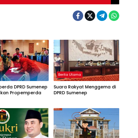
Berita Utama
erda DPRD Sumenep
Suara Rakyat Menggema di
kan Propemperda
DPRD Sumenep