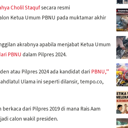
ahya Cholil Staquf
secara resmi
calon Ketua Umum PBNU pada muktamar akhir
nggilan akrabnya apabila menjabat Ketua Umum
dari PBNU
dalam Pilpres 2024.
iden atau Pilpres 2024 ada kandidat dari
PBNU,”
hdlatul Ulama ini seperti dilansir, tempo.co,
berkaca dari Pilpres 2019 di mana Rais Aam
adi calon wakil presiden.