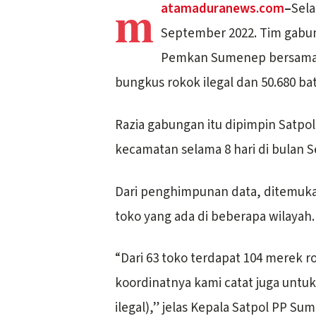
m
atamaduranews.com
–
Sela
September 2022. Tim gabu
Pemkan Sumenep bersama B
bungkus rokok ilegal dan 50.680 bat
Razia gabungan itu dipimpin Satpo
kecamatan selama 8 hari di bulan S
Dari penghimpunan data, ditemukan
toko yang ada di beberapa wilayah.
“Dari 63 toko terdapat 104 merek rok
koordinatnya kami catat juga untuk
ilegal),” jelas Kepala Satpol PP S