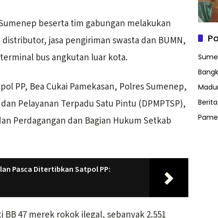
PP Sumenep beserta tim gabungan melakukan
Po
 distributor, jasa pengiriman swasta dan BUMN,
terminal bus angkutan luar kota.
Sume
Bangk
atpol PP, Bea Cukai Pamekasan, Polres Sumenep,
Madu
dan Pelayanan Terpadu Satu Pintu (DPMPTSP),
Berit
Pame
dan Perdagangan dan Bagian Hukum Setkab
lan Pasca Ditertibkan Satpol PP:
i BB 47 merek rokok ilegal, sebanyak 2.551