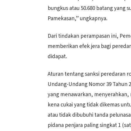
bungkus atau 50.680 batang yang s
Pamekasan,” ungkapnya.
Dari tindakan perampasan ini, Pe
memberikan efek jera bagi peredar
didapat.
Aturan tentang sanksi peredaran rok
Undang-Undang Nomor 39 Tahun 200
yang menawarkan, menyerahkan, m
kena cukai yang tidak dikemas untuk
atau tidak dibubuhi tanda pelunasa
pidana penjara paling singkat 1 (sa