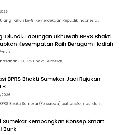
/2026
Ulang Tahun ke-81 Kemerdekaan Republik Indonesia…
gi Diundi, Tabungan Ukhuwah BPRS Bhakti
iapkan Kesempatan Raih Beragam Hadiah
/2026
 nasabah PT BPRS Bhakti Sumekar…
si BPRS Bhakti Sumekar Jadi Rujukan
TB
/2026
 BPRS Bhakti Sumekar (Perseroda) bertransformasi dari…
ti Sumekar Kembangkan Konsep Smart
l Bank