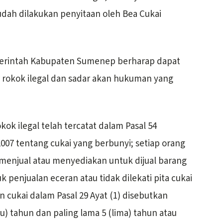
udah dilakukan penyitaan oleh Bea Cukai
merintah Kabupaten Sumenep berharap dapat
 rokok ilegal dan sadar akan hukuman yang
ok ilegal telah tercatat dalam Pasal 54
7 tentang cukai yang berbunyi; setiap orang
enjual atau menyediakan untuk dijual barang
 penjualan eceran atau tidak dilekati pita cukai
n cukai dalam Pasal 29 Ayat (1) disebutkan
tu) tahun dan paling lama 5 (lima) tahun atau