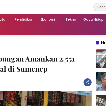
atan
Pendidikan
Ekonomi
Tekno
Gaya Hidup
Na
abungan Amankan 2.551
al di Sumenep