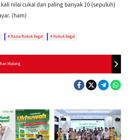
kali nilai cukai dan paling banyak 10 (sepuluh)
ayar. (ham)
T
Razia Rokok Ilegal
Rokok Ilegal
uhan Malang