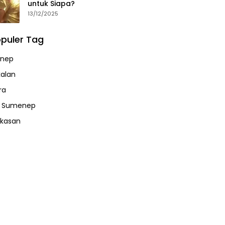
untuk Siapa?
13/12/2025
puler Tag
nep
alan
ra
a Sumenep
kasan