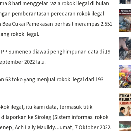
ma 8 hari menggelar razia rokok ilegal di bulan
ngan pemberantasan peredaran rokok ilegal
ea Cukai Pamekasan berhasil merampas 2.551
ang rokok ilegal.
l PP Sumenep diawali penghimpunan data di 19
eptember 2022 lalu.
 63 toko yang menjual rokok ilegal dari 193
ok ilegal, itu kami data, termasuk titik
 dilaporkan ke Siroleg (Sistem informasi rokok
umenep, Ach Laily Maulidy. Jumat, 7 Oktober 2022.