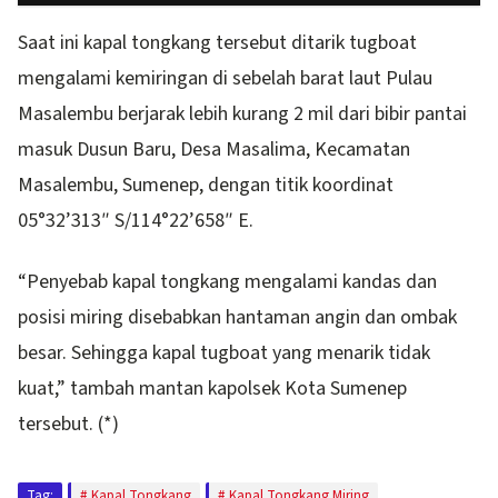
Saat ini kapal tongkang tersebut ditarik tugboat
mengalami kemiringan di sebelah barat laut Pulau
Masalembu berjarak lebih kurang 2 mil dari bibir pantai
masuk Dusun Baru, Desa Masalima, Kecamatan
Masalembu, Sumenep, dengan titik koordinat
05°32’313″ S/114°22’658″ E.
“Penyebab kapal tongkang mengalami kandas dan
posisi miring disebabkan hantaman angin dan ombak
besar. Sehingga kapal tugboat yang menarik tidak
kuat,” tambah mantan kapolsek Kota Sumenep
tersebut. (*)
Tag:
Kapal Tongkang
Kapal Tongkang Miring