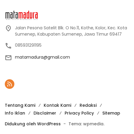
Jalan Pesona Satelit Blk. O No.11, Kothe, Kolor, Kec. Kota
Sumenep, Kabupaten Sumenep, Jawa Timur 69417
085931291195
matamadura@gmail.com
Tentang Kami
Kontak Kami
Redaksi
Info Iklan
Disclaimer
Privacy Policy
Sitemap
Didukung oleh WordPress
-
Tema: wpmedia.