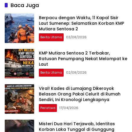
Baca Juga
Berpacu dengan Waktu, 11 Kapal Sisir
Laut Sumenep: Selamatkan Korban KMP
Mutiara Sentosa 2
Berita Utama
03/08/2026
KMP Mutiara Sentosa 2 Terbakar,
Ratusan Penumpang Nekat Melompat ke
Laut
Berita Utama
02/08/2026
Viral! Kades di Lumajang Dikeroyok
Belasan Orang Pakai Celurit di Rumah
Sendiri, Ini Kronologi Lengkapnya
Peristiwa
17/04/2026
Misteri Dua Hari Terjawab, Identitas
Korban Laka Tunggal di Gunggung