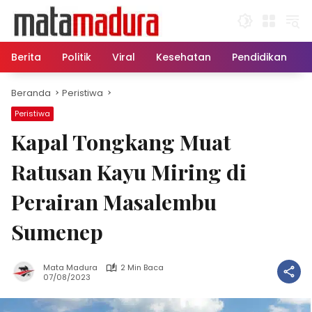
Langsung
ke
konten
Berita
Politik
Viral
Kesehatan
Pendidikan
Beranda
Peristiwa
Peristiwa
Kapal Tongkang Muat
Ratusan Kayu Miring di
Perairan Masalembu
Sumenep
Mata Madura
2 Min Baca
07/08/2023