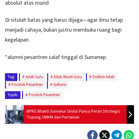
absolut atas murid.
Di situlah batas yang harus dijaga—agar ilmu tetap
menjadi cahaya, bukan justru membuka ruang bagi
kegelapan.
*alumni pesantren salaf tinggal di Sumenep
Tag:
Adab Guru
Adab Murid-Guru
Doktrin Adab
Pondok Pesantren
Sufisme
Topik:
Pondok Pesantren
BPRS Bhakti Sumekar Dinilai Punya Peran Strategis
Topang UMKM dan Pertanian