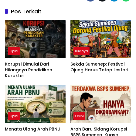
Pos Terkait
Opini
Budaya
Korupsi Dimulai Dari
Sekda Sumenep: Festival
Hilangnya Pendidikan
Ojung Harus Tetap Lestari
Karakter
Opini
Opini
Menata Ulang Arah PBNU
Arah Baru Sidang Korupsi
BSPS Sumenep, Kuasa