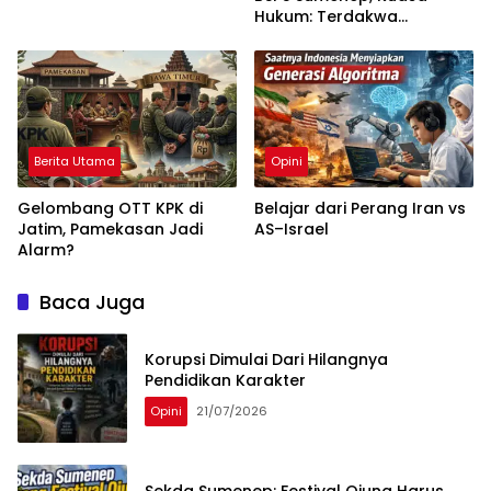
Hukum: Terdakwa
Dikorbankan
Berita Utama
Opini
Gelombang OTT KPK di
Belajar dari Perang Iran vs
Jatim, Pamekasan Jadi
AS–Israel
Alarm?
Baca Juga
Korupsi Dimulai Dari Hilangnya
Pendidikan Karakter
Opini
21/07/2026