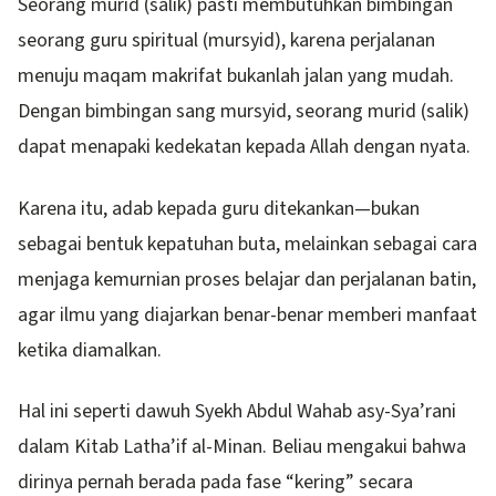
Seorang murid (salik) pasti membutuhkan bimbingan
seorang guru spiritual (mursyid), karena perjalanan
menuju maqam makrifat bukanlah jalan yang mudah.
Dengan bimbingan sang mursyid, seorang murid (salik)
dapat menapaki kedekatan kepada Allah dengan nyata.
Karena itu, adab kepada guru ditekankan—bukan
sebagai bentuk kepatuhan buta, melainkan sebagai cara
menjaga kemurnian proses belajar dan perjalanan batin,
agar ilmu yang diajarkan benar-benar memberi manfaat
ketika diamalkan.
Hal ini seperti dawuh Syekh Abdul Wahab asy-Sya’rani
dalam Kitab Latha’if al-Minan. Beliau mengakui bahwa
dirinya pernah berada pada fase “kering” secara