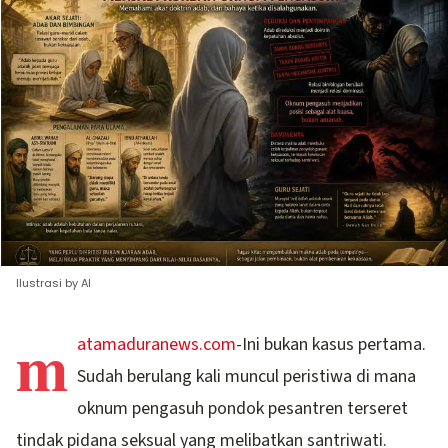
Ilustrasi by AI
m
atamaduranews.com
-Ini bukan kasus pertama.
Sudah berulang kali muncul peristiwa di mana
oknum pengasuh pondok pesantren terseret
tindak pidana seksual yang melibatkan santriwati.