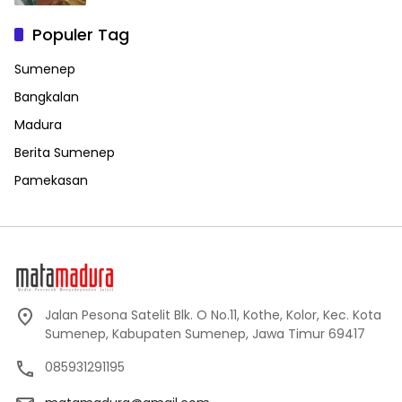
Populer Tag
Sumenep
Bangkalan
Madura
Berita Sumenep
Pamekasan
Jalan Pesona Satelit Blk. O No.11, Kothe, Kolor, Kec. Kota
Sumenep, Kabupaten Sumenep, Jawa Timur 69417
085931291195