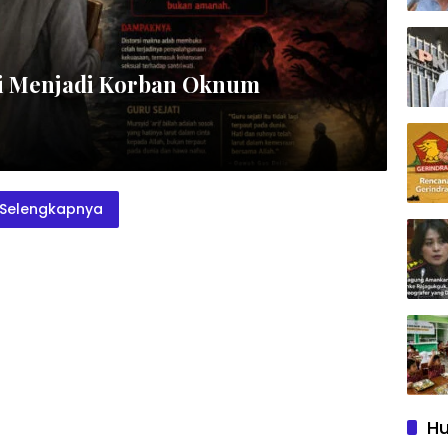
ti Menjadi Korban Oknum
Selengkapnya
Hu