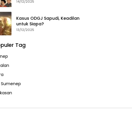
14/12/2025
Kasus ODGJ Sapudi, Keadilan
untuk Siapa?
13/12/2025
puler Tag
nep
alan
ra
a Sumenep
kasan