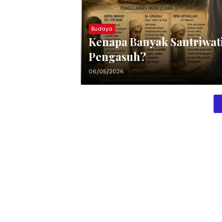
Budaya
Kenapa Banyak Santriwa
Pengasuh?
06/05/2026