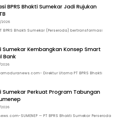
si BPRS Bhakti Sumekar Jadi Rujukan
TB
/2026
T BPRS Bhakti Sumekar (Perseroda) bertransformasi
ti Sumekar Kembangkan Konsep Smart
l Bank
/2026
amaduranews.com- Direktur Utama PT BPRS Bhakti
ti Sumekar Perkuat Program Tabungan
 Sumenep
/2026
ws.com-SUMENEP — PT BPRS Bhakti Sumekar Perseroda