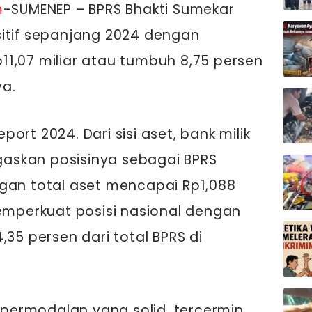
m
-SUMENEP – BPRS Bhakti Sumekar
sitif sepanjang 2024 dengan
1,07 miliar atau tumbuh 8,75 persen
a.
eport 2024. Dari sisi aset, bank milik
askan posisinya sebagai BPRS
gan total aset mencapai Rp1,088
memperkuat posisi nasional dengan
,35 persen dari total BPRS di
i permodalan yang solid, tercermin