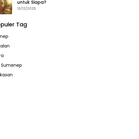
untuk Siapa?
13/12/2025
puler Tag
nep
alan
ra
a Sumenep
kasan