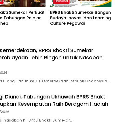
i
Ekonomi
akti Sumekar Perkuat
BPRS Bhakti Sumekar Bangun
m Tabungan Pelajar
Budaya Inovasi dan Learning
enep
Culture Pegawai
Kemerdekaan, BPRS Bhakti Sumekar
embiayaan Lebih Ringan untuk Nasabah
/2026
 Ulang Tahun ke-81 Kemerdekaan Republik Indonesia…
gi Diundi, Tabungan Ukhuwah BPRS Bhakti
iapkan Kesempatan Raih Beragam Hadiah
/2026
gi nasabah PT BPRS Bhakti Sumekar…