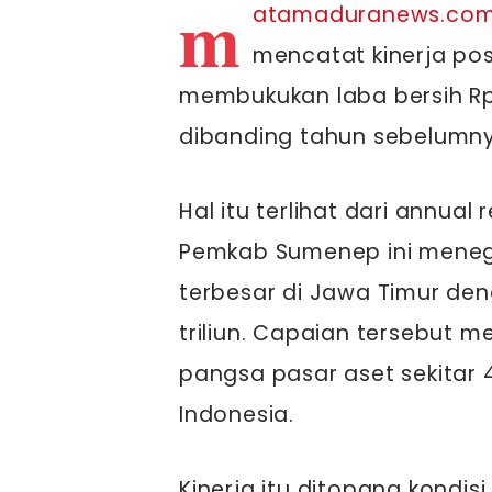
m
atamaduranews.co
mencatat kinerja po
membukukan laba bersih Rp1
dibanding tahun sebelumny
Hal itu terlihat dari annual r
Pemkab Sumenep ini meneg
terbesar di Jawa Timur den
triliun. Capaian tersebut 
pangsa pasar aset sekitar 4
Indonesia.
Kinerja itu ditopang kondis