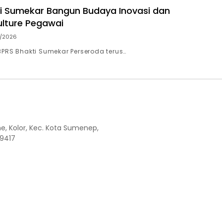
i Sumekar Bangun Budaya Inovasi dan
ulture Pegawai
/2026
BPRS Bhakti Sumekar Perseroda terus…
the, Kolor, Kec. Kota Sumenep,
9417