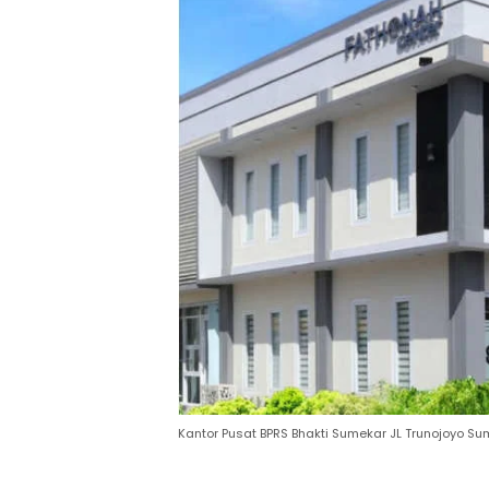
Kantor Pusat BPRS Bhakti Sumekar JL Trunojoyo S