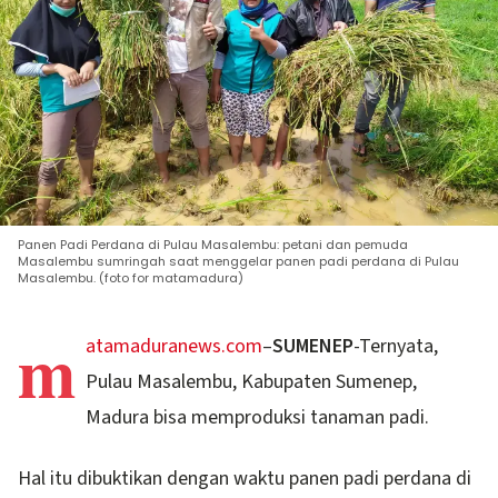
Panen Padi Perdana di Pulau Masalembu: petani dan pemuda
Masalembu sumringah saat menggelar panen padi perdana di Pulau
Masalembu. (foto for matamadura)
m
atamaduranews.com
–
SUMENEP
-Ternyata,
Pulau Masalembu, Kabupaten Sumenep,
Madura bisa memproduksi tanaman padi.
Hal itu dibuktikan dengan waktu panen padi perdana di