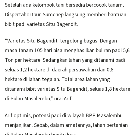
Setelah ada kelompok tani bersedia bercocok tanam,
Dispertahortbun Sumenep langsung memberi bantuan
bibit padi varietas Situ Bagendit.
“Varietas Situ Bagendit tergolong bagus. Dengan
masa tanam 105 hari bisa menghasilkan buliran padi 5,6
Ton per hektare. Sedangkan lahan yang ditanami padi
seluas 1,2 hektare di daerah persawahan dan 0,6
hektare di lahan tegalan. Total area lahan yang
ditanami bibit varietas Situ Bagendit, seluas 1,8 hektare
di Pulau Masalembu,” urai Arif.
Arif optimis, potensi padi di wilayah BPP Masalembu
menjanjikan. Sebab, dalam amatannya, lahan pertanian
di Pulau Masalembu begitu luas.