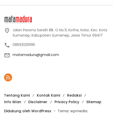
Jalan Pesona Satelit Blk. O No.11, Kothe, Kolor, Kec. Kota
Sumenep, Kabupaten Sumenep, Jawa Timur 69417
085931291195
matamadura@gmail.com
Tentang Kami
Kontak Kami
Redaksi
Info Iklan
Disclaimer
Privacy Policy
Sitemap
Didukung oleh WordPress
-
Tema: wpmedia.