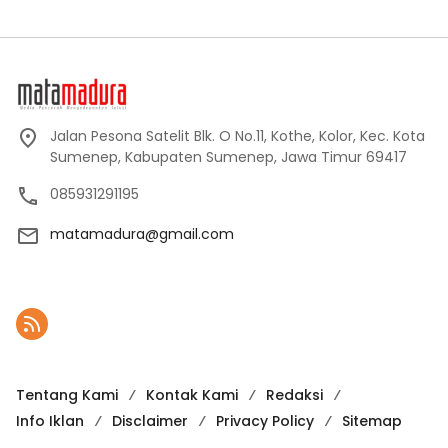
Jalan Pesona Satelit Blk. O No.11, Kothe, Kolor, Kec. Kota
Sumenep, Kabupaten Sumenep, Jawa Timur 69417
085931291195
matamadura@gmail.com
Tentang Kami
Kontak Kami
Redaksi
Info Iklan
Disclaimer
Privacy Policy
Sitemap