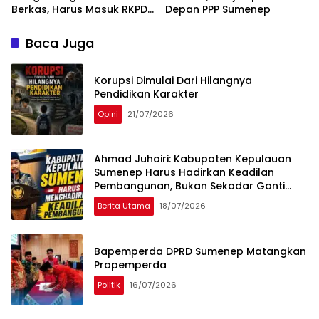
Berkas, Harus Masuk RKPD
Depan PPP Sumenep
dan APBD
Baca Juga
Korupsi Dimulai Dari Hilangnya
Pendidikan Karakter
Opini
21/07/2026
Ahmad Juhairi: Kabupaten Kepulauan
Sumenep Harus Hadirkan Keadilan
Pembangunan, Bukan Sekadar Ganti
Nama
Berita Utama
18/07/2026
Bapemperda DPRD Sumenep Matangkan
Propemperda
Politik
16/07/2026