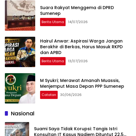
Suara Rakyat Menggema di DPRD
Sumenep
Berita Utama
14/07/2026
Hairul Anwar: Aspirasi Warga Jangan
Berakhir di Berkas, Harus Masuk RKPD
dan APBD
Berita Utama
13/07/2026
M Syukri; Merawat Amanah Muassis,
Menjemput Masa Depan PPP Sumenep
Catatan
30/06/2026
Nasional
Suami Saya Tidak Korupsi: Tangis Istri
Konsultan IT Kasus Nadiem Dituntut 22,5