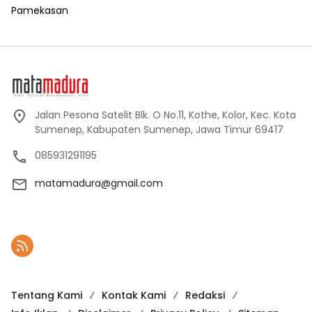
Pamekasan
Jalan Pesona Satelit Blk. O No.11, Kothe, Kolor, Kec. Kota
Sumenep, Kabupaten Sumenep, Jawa Timur 69417
085931291195
matamadura@gmail.com
Tentang Kami
Kontak Kami
Redaksi