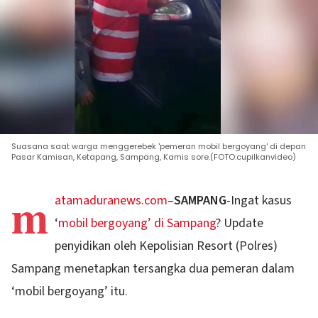
Suasana saat warga menggerebek 'pemeran mobil bergoyang' di depan
Pasar Kamisan, Ketapang, Sampang, Kamis sore.(FOTO:cupilkanvideo)
m
atamaduranews.com
–
SAMPANG
-Ingat kasus
‘
mobil bergoyang’ di Sampang
? Update
penyidikan oleh Kepolisian Resort (Polres)
Sampang menetapkan tersangka dua pemeran dalam
‘mobil bergoyang’ itu.