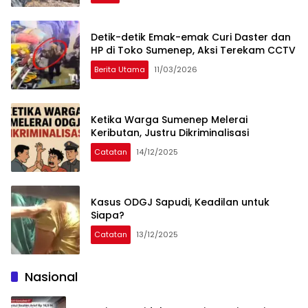
Detik-detik Emak-emak Curi Daster dan
HP di Toko Sumenep, Aksi Terekam CCTV
Berita Utama
11/03/2026
Ketika Warga Sumenep Melerai
Keributan, Justru Dikriminalisasi
Catatan
14/12/2025
Kasus ODGJ Sapudi, Keadilan untuk
Siapa?
Catatan
13/12/2025
Nasional