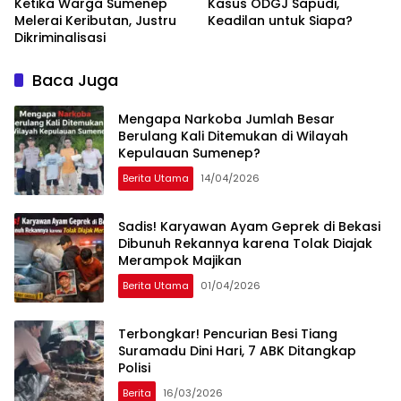
Ketika Warga Sumenep
Kasus ODGJ Sapudi,
Melerai Keributan, Justru
Keadilan untuk Siapa?
Dikriminalisasi
Baca Juga
Mengapa Narkoba Jumlah Besar
Berulang Kali Ditemukan di Wilayah
Kepulauan Sumenep?
Berita Utama
14/04/2026
Sadis! Karyawan Ayam Geprek di Bekasi
Dibunuh Rekannya karena Tolak Diajak
Merampok Majikan
Berita Utama
01/04/2026
Terbongkar! Pencurian Besi Tiang
Suramadu Dini Hari, 7 ABK Ditangkap
Polisi
Berita
16/03/2026