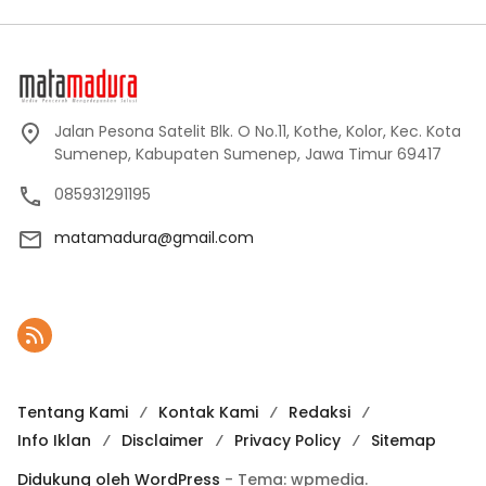
Jalan Pesona Satelit Blk. O No.11, Kothe, Kolor, Kec. Kota
Sumenep, Kabupaten Sumenep, Jawa Timur 69417
085931291195
matamadura@gmail.com
Tentang Kami
Kontak Kami
Redaksi
Info Iklan
Disclaimer
Privacy Policy
Sitemap
Didukung oleh WordPress
-
Tema: wpmedia.