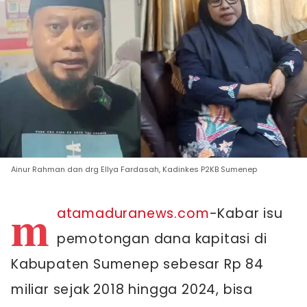
Ainur Rahman dan drg Ellya Fardasah, Kadinkes P2KB Sumenep
m
atamaduranews.com
-Kabar isu
pemotongan dana kapitasi di
Kabupaten Sumenep sebesar Rp 84
miliar sejak 2018 hingga 2024, bisa