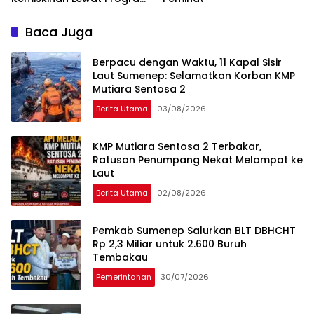
RTLH
Baca Juga
Berpacu dengan Waktu, 11 Kapal Sisir
Laut Sumenep: Selamatkan Korban KMP
Mutiara Sentosa 2
Berita Utama
03/08/2026
KMP Mutiara Sentosa 2 Terbakar,
Ratusan Penumpang Nekat Melompat ke
Laut
Berita Utama
02/08/2026
Pemkab Sumenep Salurkan BLT DBHCHT
Rp 2,3 Miliar untuk 2.600 Buruh
Tembakau
Pemerintahan
30/07/2026