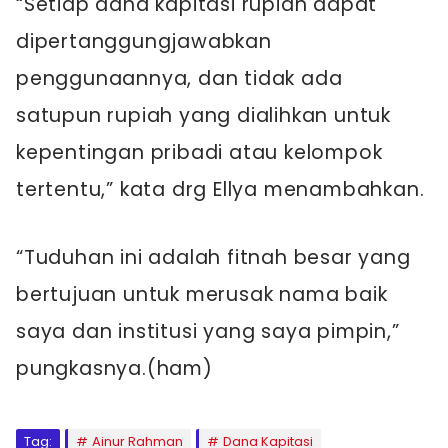
“Setiap dana kapitasi rupiah dapat
dipertanggungjawabkan
penggunaannya, dan tidak ada
satupun rupiah yang dialihkan untuk
kepentingan pribadi atau kelompok
tertentu,” kata drg Ellya menambahkan.
“Tuduhan ini adalah fitnah besar yang
bertujuan untuk merusak nama baik
saya dan institusi yang saya pimpin,”
pungkasnya.(ham)
Tag:
Ainur Rahman
Dana Kapitasi