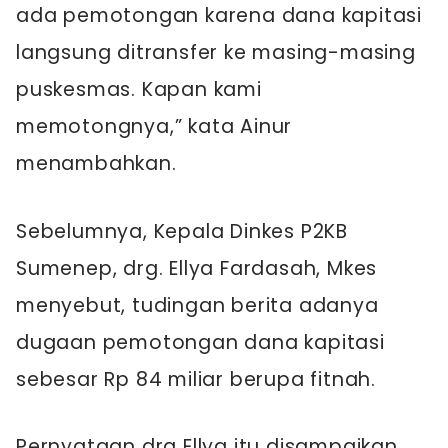
ada pemotongan karena dana kapitasi
langsung ditransfer ke masing-masing
puskesmas. Kapan kami
memotongnya,” kata Ainur
menambahkan.
Sebelumnya, Kepala Dinkes P2KB
Sumenep, drg. Ellya Fardasah, Mkes
menyebut, tudingan berita adanya
dugaan pemotongan dana kapitasi
sebesar Rp 84 miliar berupa fitnah.
Pernyataan drg Ellya itu disampaikan