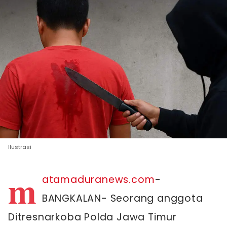
Ilustrasi
m
atamaduranews.com
-
BANGKALAN- Seorang anggota
Ditresnarkoba Polda Jawa Timur