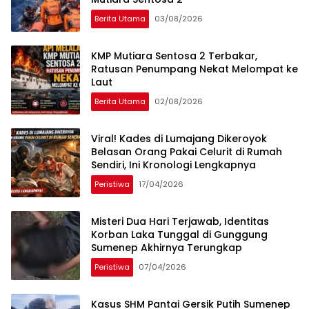
Berita Utama
03/08/2026
KMP Mutiara Sentosa 2 Terbakar,
Ratusan Penumpang Nekat Melompat ke
Laut
Berita Utama
02/08/2026
Viral! Kades di Lumajang Dikeroyok
Belasan Orang Pakai Celurit di Rumah
Sendiri, Ini Kronologi Lengkapnya
Peristiwa
17/04/2026
Misteri Dua Hari Terjawab, Identitas
Korban Laka Tunggal di Gunggung
Sumenep Akhirnya Terungkap
Peristiwa
07/04/2026
Kasus SHM Pantai Gersik Putih Sumenep