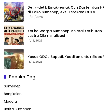
Detik-detik Emak-emak Curi Daster dan HP
di Toko Sumenep, Aksi Terekam CCTV
11/03/2026
Ketika Warga Sumenep Melerai Keributan,
Justru Dikriminalisasi
14/12/2025
Kasus ODGJ Sapudi, Keadilan untuk Siapa?
13/12/2025
Populer Tag
Sumenep
Bangkalan
Madura
Berita Sumenep