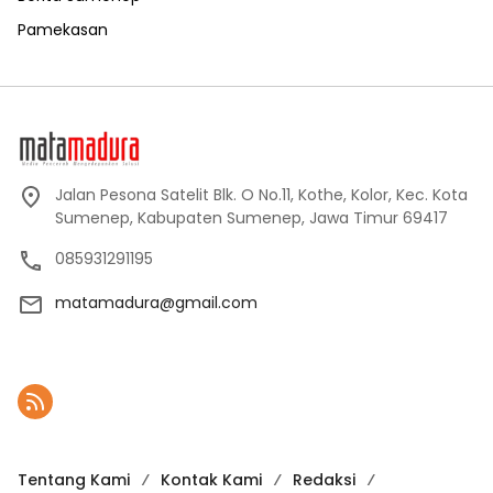
Pamekasan
Jalan Pesona Satelit Blk. O No.11, Kothe, Kolor, Kec. Kota
Sumenep, Kabupaten Sumenep, Jawa Timur 69417
085931291195
matamadura@gmail.com
Tentang Kami
Kontak Kami
Redaksi