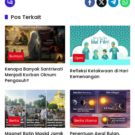
Pos Terkait
Budaya
Opini
Kenapa Banyak Santriwati
Refleksi Ketakwaan di Hari
Menjadi Korban Oknum
Kemenangan
Pengasuh?
Berita
Berita Utama
Magnet Batin Masjid Jamik
Penentuan Awal Bulan,