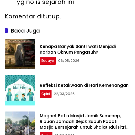
yg nolis sejarah ini
Komentar ditutup.
Baca Juga
Kenapa Banyak Santriwati Menjadi
Korban Oknum Pengasuh?
Budaya
06/05/2026
Refleksi Ketakwaan di Hari Kemenangan
Opini
22/03/2026
Magnet Batin Masjid Jamik Sumenep,
Ribuan Jamaah Sejak Subuh Padati
Masjid Bersejarah untuk Shalat Idul Fitri
2026