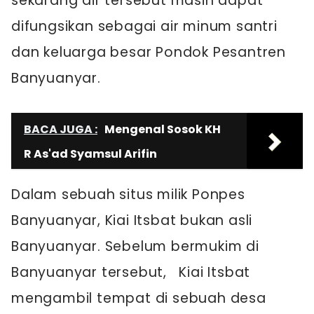
sekarang air tersebut masih dapat
difungsikan sebagai air minum santri
dan keluarga besar Pondok Pesantren
Banyuanyar.
BACA JUGA :
Mengenal Sosok KH
R As'ad Syamsul Arifin
Dalam sebuah situs milik Ponpes
Banyuanyar, Kiai Itsbat bukan asli
Banyuanyar. Sebelum bermukim di
Banyuanyar tersebut, Kiai Itsbat
mengambil tempat di sebuah desa