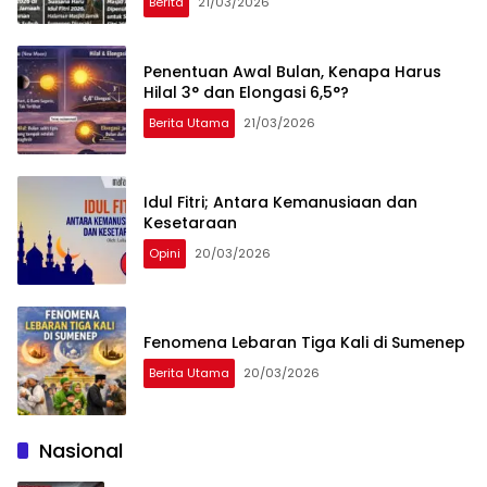
Berita
21/03/2026
Penentuan Awal Bulan, Kenapa Harus
Hilal 3° dan Elongasi 6,5°?
Berita Utama
21/03/2026
Idul Fitri; Antara Kemanusiaan dan
Kesetaraan
Opini
20/03/2026
Fenomena Lebaran Tiga Kali di Sumenep
Berita Utama
20/03/2026
Nasional