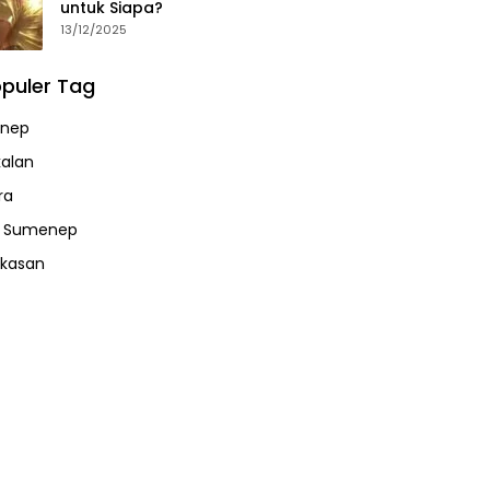
untuk Siapa?
13/12/2025
puler Tag
nep
alan
ra
a Sumenep
kasan