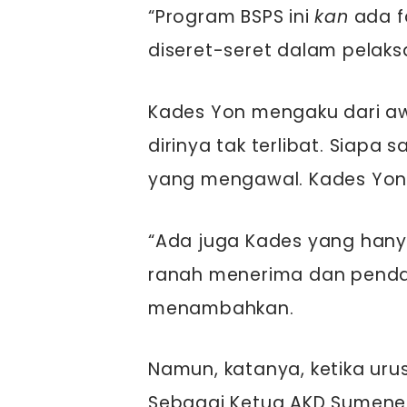
“Program BSPS ini
kan
ada fa
diseret-seret dalam pelaks
Kades Yon mengaku dari aw
dirinya tak terlibat. Siapa
yang mengawal. Kades Yon b
“Ada juga Kades yang hanya
ranah menerima dan penda
menambahkan.
Namun, katanya, ketika uru
Sebagai Ketua AKD Sumene