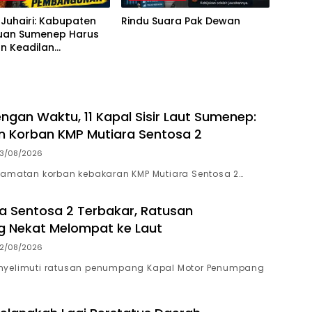
Juhairi: Kabupaten
Rindu Suara Pak Dewan
uan Sumenep Harus
n Keadilan
gunan, Bukan
r Ganti Nama
ngan Waktu, 11 Kapal Sisir Laut Sumenep:
 Korban KMP Mutiara Sentosa 2
3/08/2026
lamatan korban kebakaran KMP Mutiara Sentosa 2…
a Sentosa 2 Terbakar, Ratusan
 Nekat Melompat ke Laut
2/08/2026
nyelimuti ratusan penumpang Kapal Motor Penumpang