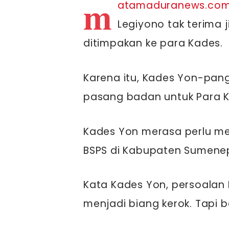
m
atamaduranews.co
Legiyono tak terima 
ditimpakan ke para Kades.
Karena itu, Kades Yon-pang
pasang badan untuk Para K
Kades Yon merasa perlu me
BSPS di Kabupaten Sumenep 
Kata Kades Yon, persoalan 
menjadi biang kerok. Tapi 