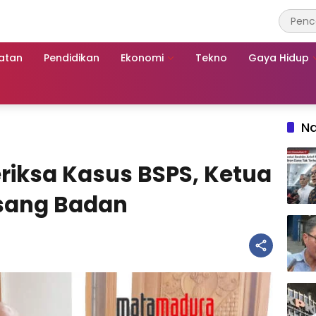
atan
Pendidikan
Ekonomi
Tekno
Gaya Hidup
Na
riksa Kasus BSPS, Ketua
sang Badan