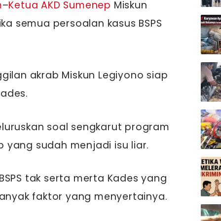
m
–
Ketua AKD Sumenep
Miskun
jika semua persoalan kasus BSPS
gilan akrab Miskun Legiyono siap
ades.
luruskan soal sengkarut program
yang sudah menjadi isu liar.
BSPS tak serta merta Kades yang
banyak faktor yang menyertainya.