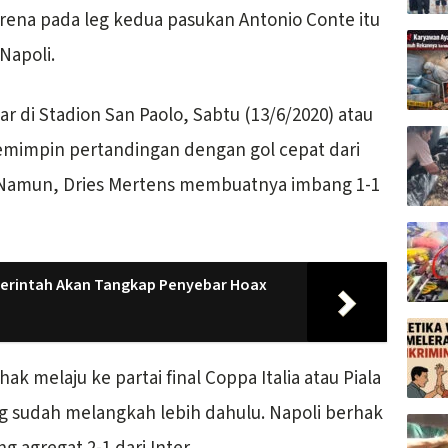
 karena pada leg kedua pasukan Antonio Conte itu
Napoli.
lar di Stadion San Paolo, Sabtu (13/6/2020) atau
memimpin pertandingan dengan gol cepat dari
. Namun, Dries Mertens membuatnya imbang 1-1
merintah Akan Tangkap Penyebar Hoax
k melaju ke partai final Coppa Italia atau Piala
g sudah melangkah lebih dahulu. Napoli berhak