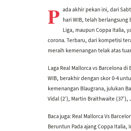
P
ada akhir pekan ini, dari Sab
hari WIB, telah berlangsung 
Liga, maupun Coppa Italia, 
corona. Terbaru, dari kompetisi ter
meraih kemenangan telak atas tua
Laga Real Mallorca vs Barcelona di 
WIB, berakhir dengan skor 0-4 un
kemenangan Blaugrana, julukan Bar
Vidal (2′), Martin Braithwaite (37′), 
Baca juga: Real Mallorca Vs Barcelo
Beruntun Pada ajang Coppa Italia,