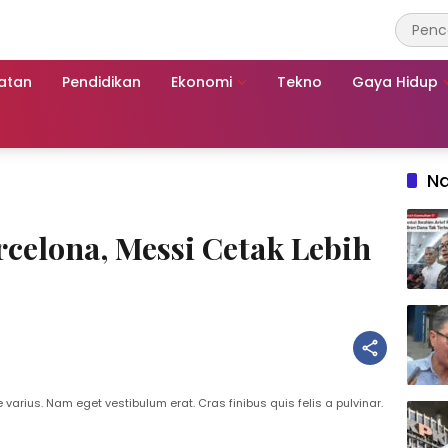
atan
Pendidikan
Ekonomi
Tekno
Gaya Hidup
Na
rcelona, Messi Cetak Lebih
varius. Nam eget vestibulum erat. Cras finibus quis felis a pulvinar.