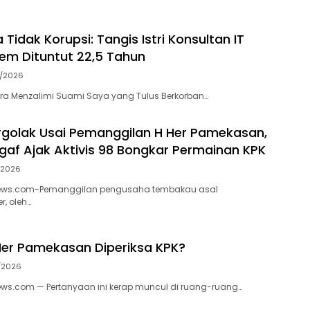
Tidak Korupsi: Tangis Istri Konsultan IT
em Dituntut 22,5 Tahun
4/2026
a Menzalimi Suami Saya yang Tulus Berkorban…
golak Usai Pemanggilan H Her Pamekasan,
egaf Ajak Aktivis 98 Bongkar Permainan KPK
/2026
s.com-Pemanggilan pengusaha tembakau asal
r, oleh…
er Pamekasan Diperiksa KPK?
/2026
.com — Pertanyaan ini kerap muncul di ruang-ruang…