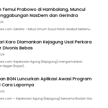
h Temui Prabowo di Hambalang, Muncul
nggabungan NasDem dan Gerindra
026
.com Jakarta – Ketua Umum Surya Paloh disebut bertemu…
ari Karo Diamankan Kejagung Usai Perkara
r Divonis Bebas
026
ws.com-Kejaksaan Agung (Kejagung) mengamankan
 Negeri (Kajari)…
an BGN Luncurkan Aplikasi Awasi Program
i Cara Lapornya
026
s.com — Kejaksaan Agung (Kejagung) bersama Badan Gizi…