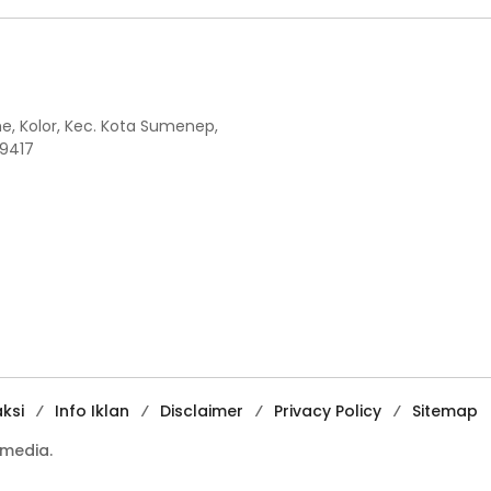
the, Kolor, Kec. Kota Sumenep,
9417
ksi
Info Iklan
Disclaimer
Privacy Policy
Sitemap
media.