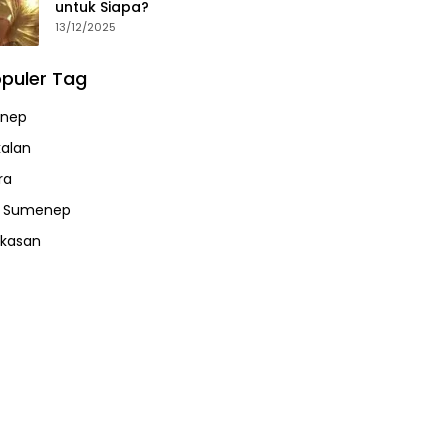
untuk Siapa?
13/12/2025
puler Tag
nep
alan
ra
a Sumenep
kasan