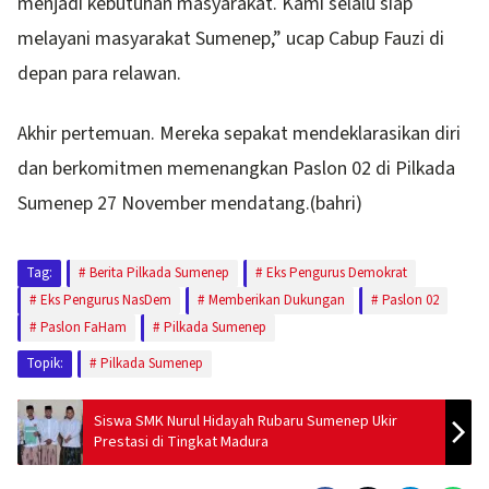
menjadi kebutuhan masyarakat. Kami selalu siap
melayani masyarakat Sumenep,” ucap Cabup Fauzi di
depan para relawan.
Akhir pertemuan. Mereka sepakat mendeklarasikan diri
dan berkomitmen memenangkan Paslon 02 di Pilkada
Sumenep 27 November mendatang.(bahri)
Tag:
Berita Pilkada Sumenep
Eks Pengurus Demokrat
Eks Pengurus NasDem
Memberikan Dukungan
Paslon 02
Paslon FaHam
Pilkada Sumenep
Topik:
Pilkada Sumenep
Siswa SMK Nurul Hidayah Rubaru Sumenep Ukir
Prestasi di Tingkat Madura