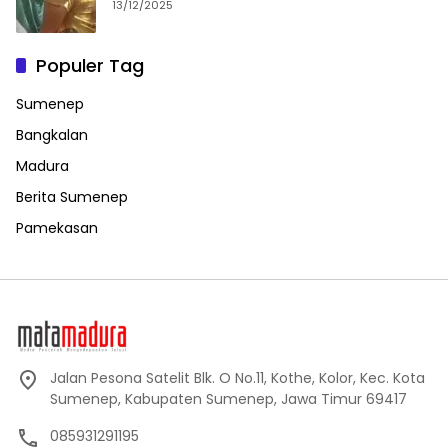
13/12/2025
Populer Tag
Sumenep
Bangkalan
Madura
Berita Sumenep
Pamekasan
Jalan Pesona Satelit Blk. O No.11, Kothe, Kolor, Kec. Kota
Sumenep, Kabupaten Sumenep, Jawa Timur 69417
085931291195