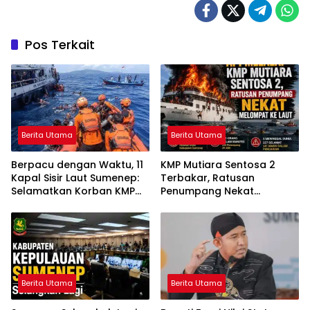
Pos Terkait
Berita Utama
Berita Utama
Berpacu dengan Waktu, 11
KMP Mutiara Sentosa 2
Kapal Sisir Laut Sumenep:
Terbakar, Ratusan
Selamatkan Korban KMP
Penumpang Nekat
Mutiara Sentosa 2
Melompat ke Laut
Berita Utama
Berita Utama