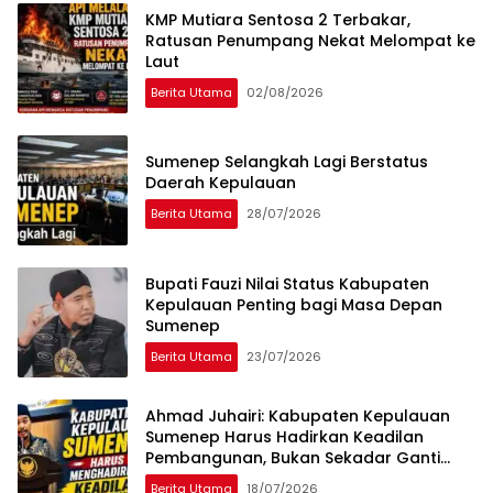
KMP Mutiara Sentosa 2 Terbakar,
Ratusan Penumpang Nekat Melompat ke
Laut
Berita Utama
02/08/2026
Sumenep Selangkah Lagi Berstatus
Daerah Kepulauan
Berita Utama
28/07/2026
Bupati Fauzi Nilai Status Kabupaten
Kepulauan Penting bagi Masa Depan
Sumenep
Berita Utama
23/07/2026
Ahmad Juhairi: Kabupaten Kepulauan
Sumenep Harus Hadirkan Keadilan
Pembangunan, Bukan Sekadar Ganti
Nama
Berita Utama
18/07/2026