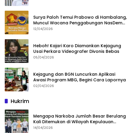
Surya Paloh Temui Prabowo di Hambalang,
Muncul Wacana Penggabungan NasDem
dan Gerindra
12/04/2026
Heboh! Kajari Karo Diamankan Kejagung
Usai Perkara Videografer Divonis Bebas
05/04/2026
Kejagung dan BGN Luncurkan Aplikasi
Awasi Program MBG, Begini Cara Lapornya
02/04/2026
Hukrim
Mengapa Narkoba Jumlah Besar Berulang
Kali Ditemukan di Wilayah Kepulauan
Sumenep?
14/04/2026