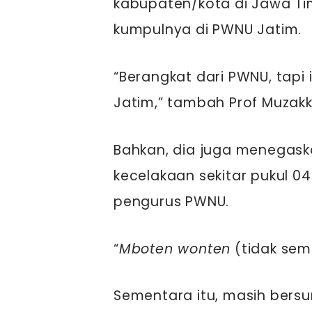
kabupaten/kota di Jawa Ti
kumpulnya di PWNU Jatim.
“Berangkat dari PWNU, tapi
Jatim,” tambah Prof Muzakki
Bahkan, dia juga menegask
kecelakaan sekitar pukul 04
pengurus PWNU.
“
Mboten wonten
(tidak sem
Sementara itu, masih bersum