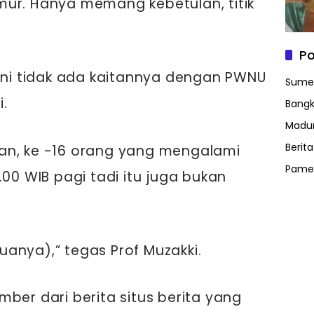
mur. Hanya memang kebetulan, titik
Po
 ini tidak ada kaitannya dengan PWNU
Sume
.
Bangk
Madu
Berit
an, ke -16 orang yang mengalami
Pame
.00 WIB pagi tadi itu juga bukan
uanya),” tegas Prof Muzakki.
ber dari berita situs berita yang