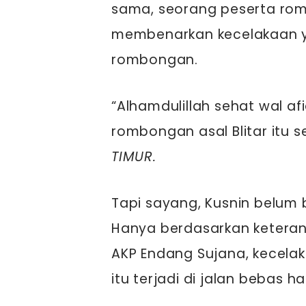
sama, seorang peserta ro
membenarkan kecelakaan 
rombongan.
“Alhamdulillah sehat wal af
rombongan asal Blitar itu se
TIMUR.
Tapi sayang, Kusnin belum 
Hanya berdasarkan keteran
AKP Endang Sujana, kecela
itu terjadi di jalan bebas 