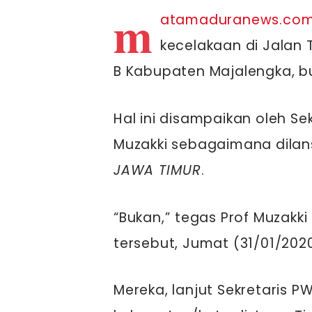
m
atamaduranews.co
kecelakaan di Jalan T
B Kabupaten Majalengka, b
Hal ini disampaikan oleh Se
Muzakki sebagaimana dilan
JAWA TIMUR
.
“Bukan,” tegas Prof Muzakk
tersebut, Jumat (31/01/2020
Mereka, lanjut Sekretaris PW