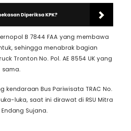
ekasan Diperiksa KPK?
 bernopol B 7844 FAA yang membawa
tuk, sehingga menabrak bagian
uck Tronton No. Pol. AE 8554 UK yang
g sama.
 kendaraan Bus Pariwisata TRAC No.
uka-luka, saat ini dirawat di RSU Mitra
P Endang Sujana.