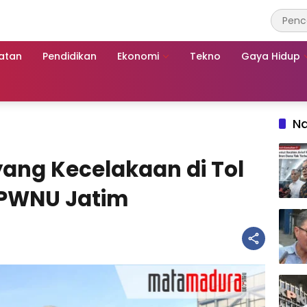
atan
Pendidikan
Ekonomi
Tekno
Gaya Hidup
Na
ang Kecelakaan di Tol
i PWNU Jatim