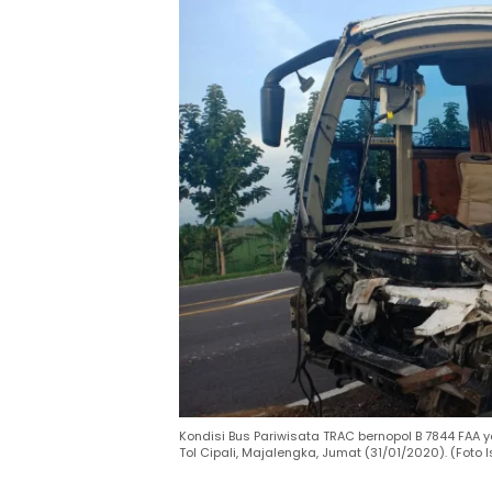
Kondisi Bus Pariwisata TRAC bernopol B 7844 FAA 
Tol Cipali, Majalengka, Jumat (31/01/2020). (Fot