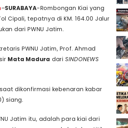
m
–
SURABAYA
-Rombongan Kiai yang
ol Cipali, tepatnya di KM. 164.00 Jalur
ukan dari PWNU Jatim.
kretaris PWNU Jatim, Prof. Ahmad
sir
Mata Madura
dari
SINDONEWS
i saat dikonfirmasi kebenaran kabar
) siang.
NU Jatim itu, adalah para kiai dari