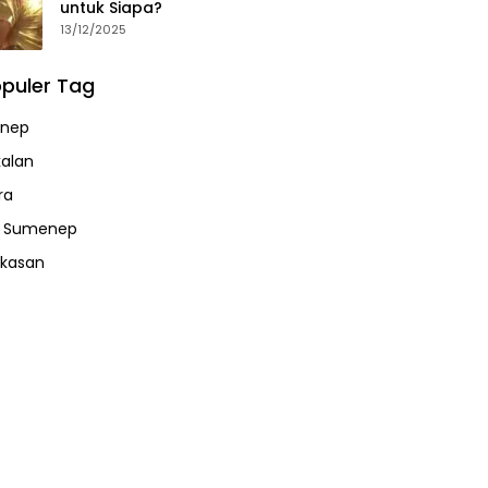
untuk Siapa?
13/12/2025
puler Tag
nep
alan
ra
a Sumenep
kasan