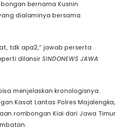
mbongan bernama Kusnin
yang dialaminya bersama
iat, tdk apa2,” jawab perserta
perti dilansir
SINDONEWS JAWA
bisa menjelaskan kronologisnya.
gan Kasat Lantas Polres Majalengka,
kaan rombongan Kiai dari Jawa Timur
hambatan.