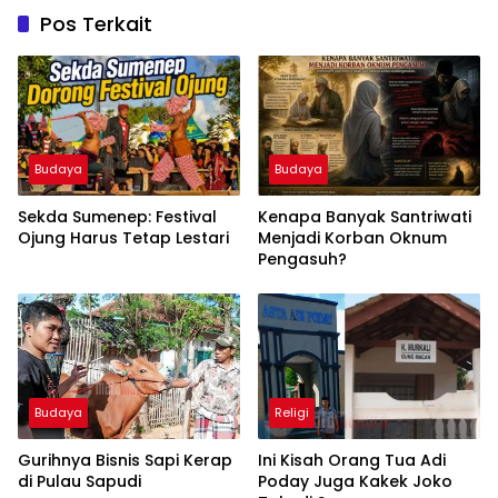
Pos Terkait
Budaya
Budaya
Sekda Sumenep: Festival
Kenapa Banyak Santriwati
Ojung Harus Tetap Lestari
Menjadi Korban Oknum
Pengasuh?
Budaya
Religi
Gurihnya Bisnis Sapi Kerap
Ini Kisah Orang Tua Adi
di Pulau Sapudi
Poday Juga Kakek Joko