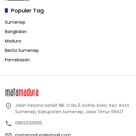
Populer Tag
Sumenep
Bangkalan
Madura
Berita Sumenep
Pamekasan
Jalan Pesona Satelit Blk. O No.11, Kothe, Kolor, Kec. Kota
Sumenep, Kabupaten Sumenep, Jawa Timur 69417
085931291195
matamadura@gmail.com