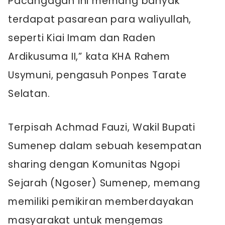
Pacangagan ini memang banyak
terdapat pasarean para waliyullah,
seperti Kiai Imam dan Raden
Ardikusuma II,” kata KHA Rahem
Usymuni, pengasuh Ponpes Tarate
Selatan.
Terpisah Achmad Fauzi, Wakil Bupati
Sumenep dalam sebuah kesempatan
sharing dengan Komunitas Ngopi
Sejarah (Ngoser) Sumenep, memang
memiliki pemikiran memberdayakan
masyarakat untuk mengemas