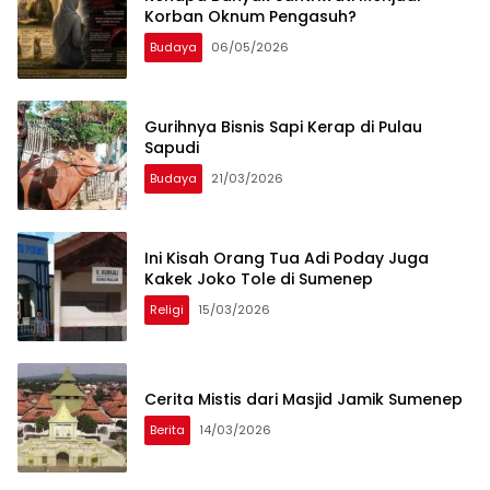
Korban Oknum Pengasuh?
Budaya
06/05/2026
Gurihnya Bisnis Sapi Kerap di Pulau
Sapudi
Budaya
21/03/2026
Ini Kisah Orang Tua Adi Poday Juga
Kakek Joko Tole di Sumenep
Religi
15/03/2026
Cerita Mistis dari Masjid Jamik Sumenep
Berita
14/03/2026