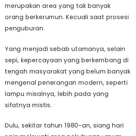
merupakan area yang tak banyak
orang berkerumun. Kecuali saat prosesi
penguburan.
Yang menjadi sebab utamanya, selain
sepi, kepercayaan yang berkembang di
tengah masyarakat yang belum banyak
mengenal penerangan modern, seperti
lampu misalnya, lebih pada yang
sifatnya mistis.
Dulu, sekitar tahun 1980-an, siang hari