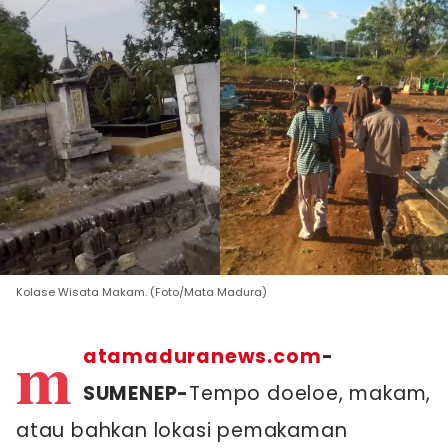
Kolase Wisata Makam. (Foto/Mata Madura)
m
atamaduranews.com
-
SUMENEP-
Tempo doeloe, makam,
atau bahkan lokasi pemakaman