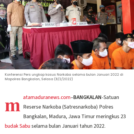
Konferensi Pers ungkap kasus Narkoba selama bulan Januari 2022 di
Mapolres Bangkalan, Selasa (8/2/2022)
m
atamaduranews.com
–
BANGKALAN
-Satuan
Reserse Narkoba (Satresnarkoba) Polres
Bangkalan, Madura, Jawa Timur meringkus 23
budak Sabu
selama bulan Januari tahun 2022.