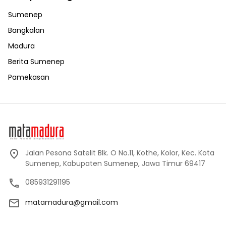
Sumenep
Bangkalan
Madura
Berita Sumenep
Pamekasan
Jalan Pesona Satelit Blk. O No.11, Kothe, Kolor, Kec. Kota
Sumenep, Kabupaten Sumenep, Jawa Timur 69417
085931291195
matamadura@gmail.com