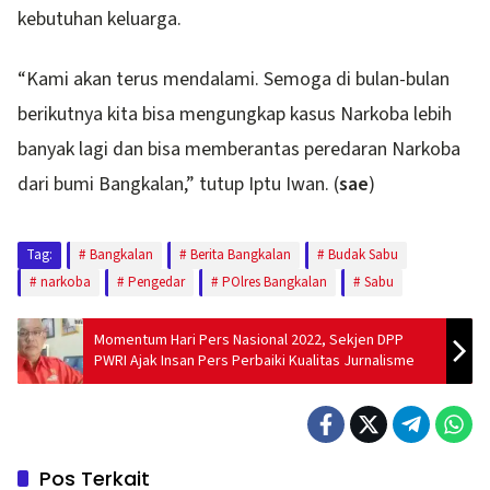
kebutuhan keluarga.
“Kami akan terus mendalami. Semoga di bulan-bulan
berikutnya kita bisa mengungkap kasus Narkoba lebih
banyak lagi dan bisa memberantas peredaran Narkoba
dari bumi Bangkalan,” tutup Iptu Iwan. (
sae
)
Tag:
Bangkalan
Berita Bangkalan
Budak Sabu
narkoba
Pengedar
POlres Bangkalan
Sabu
Momentum Hari Pers Nasional 2022, Sekjen DPP
PWRI Ajak Insan Pers Perbaiki Kualitas Jurnalisme
Pos Terkait