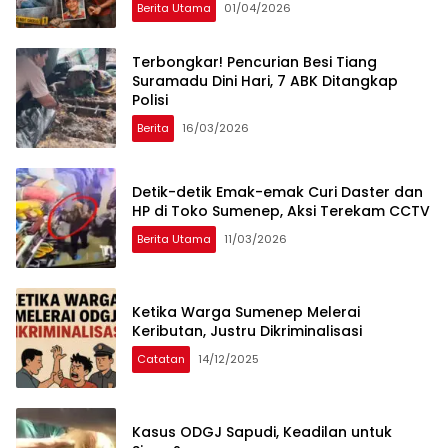
Berita Utama
01/04/2026
Terbongkar! Pencurian Besi Tiang
Suramadu Dini Hari, 7 ABK Ditangkap
Polisi
Berita
16/03/2026
Detik-detik Emak-emak Curi Daster dan
HP di Toko Sumenep, Aksi Terekam CCTV
Berita Utama
11/03/2026
Ketika Warga Sumenep Melerai
Keributan, Justru Dikriminalisasi
Catatan
14/12/2025
Kasus ODGJ Sapudi, Keadilan untuk