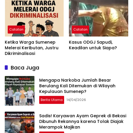
Catatan
Catatan
Ketika Warga Sumenep
Kasus ODGJ Sapudi,
Melerai Keributan, Justru
Keadilan untuk Siapa?
Dikriminalisasi
Baca Juga
Mengapa Narkoba Jumlah Besar
Berulang Kali Ditemukan di Wilayah
Kepulauan Sumenep?
Berita Utama
14/04/2026
Sadis! Karyawan Ayam Geprek di Bekasi
Dibunuh Rekannya karena Tolak Diajak
Merampok Majikan