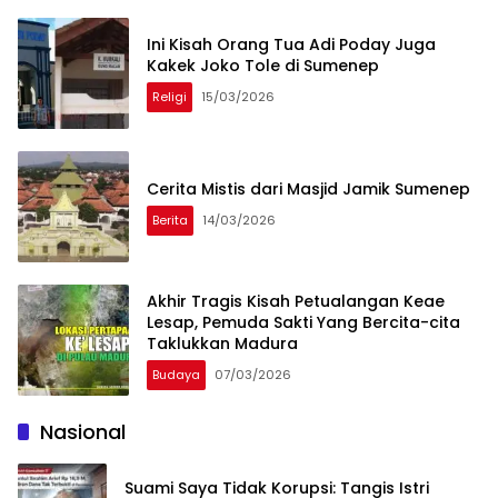
Ini Kisah Orang Tua Adi Poday Juga
Kakek Joko Tole di Sumenep
Religi
15/03/2026
Cerita Mistis dari Masjid Jamik Sumenep
Berita
14/03/2026
Akhir Tragis Kisah Petualangan Keae
Lesap, Pemuda Sakti Yang Bercita-cita
Taklukkan Madura
Budaya
07/03/2026
Nasional
Suami Saya Tidak Korupsi: Tangis Istri