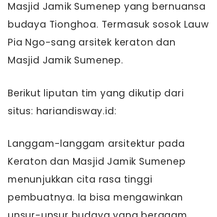
Masjid Jamik Sumenep yang bernuansa
budaya Tionghoa. Termasuk sosok Lauw
Pia Ngo-sang arsitek keraton dan
Masjid Jamik Sumenep.
Berikut liputan tim yang dikutip dari
situs: hariandisway.id:
Langgam-langgam arsitektur pada
Keraton dan Masjid Jamik Sumenep
menunjukkan cita rasa tinggi
pembuatnya. Ia bisa mengawinkan
unsur-unsur budaya yang beragam.