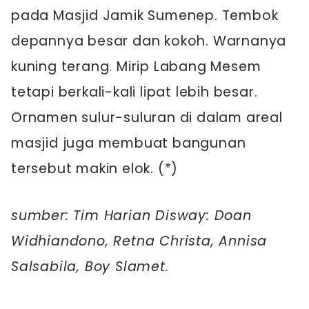
pada Masjid Jamik Sumenep. Tembok
depannya besar dan kokoh. Warnanya
kuning terang. Mirip Labang Mesem
tetapi berkali-kali lipat lebih besar.
Ornamen sulur-suluran di dalam areal
masjid juga membuat bangunan
tersebut makin elok. (*)
sumber: Tim Harian Disway: Doan
Widhiandono, Retna Christa, Annisa
Salsabila, Boy Slamet.