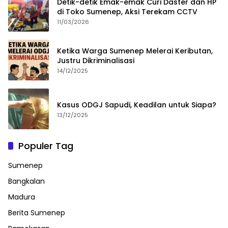
Detik-detik Emak-emak Curi Daster dan HP
di Toko Sumenep, Aksi Terekam CCTV
11/03/2026
Ketika Warga Sumenep Melerai Keributan,
Justru Dikriminalisasi
14/12/2025
Kasus ODGJ Sapudi, Keadilan untuk Siapa?
13/12/2025
Populer Tag
Sumenep
Bangkalan
Madura
Berita Sumenep