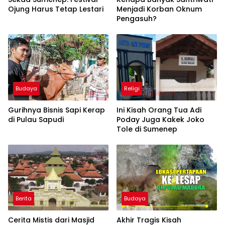
Ojung Harus Tetap Lestari
Menjadi Korban Oknum
Pengasuh?
Budaya
Religi
Gurihnya Bisnis Sapi Kerap
Ini Kisah Orang Tua Adi
di Pulau Sapudi
Poday Juga Kakek Joko
Tole di Sumenep
Berita
Budaya
Cerita Mistis dari Masjid
Akhir Tragis Kisah