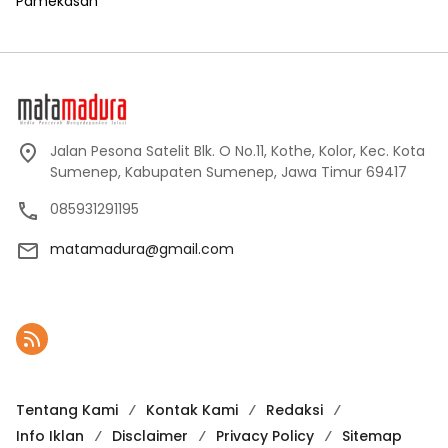
Pamekasan
Jalan Pesona Satelit Blk. O No.11, Kothe, Kolor, Kec. Kota
Sumenep, Kabupaten Sumenep, Jawa Timur 69417
085931291195
matamadura@gmail.com
Tentang Kami
Kontak Kami
Redaksi
Info Iklan
Disclaimer
Privacy Policy
Sitemap