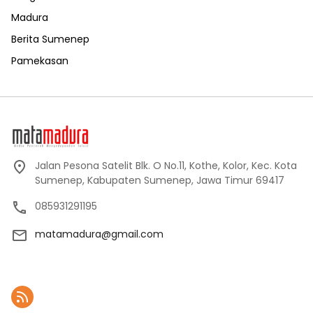
Madura
Berita Sumenep
Pamekasan
Jalan Pesona Satelit Blk. O No.11, Kothe, Kolor, Kec. Kota
Sumenep, Kabupaten Sumenep, Jawa Timur 69417
085931291195
matamadura@gmail.com