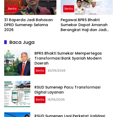
Berita
Berita
31 Raperda Jadi Bahasan
Pegawai BPRS Bhakti
DPRD Sumenep Selama
Sumekar Dapat Amanah
2026
Berangkat Haji dan Jadi
Petugas Haji 2026
Baca Juga
BPRS Bhakti Sumekar Mempertegas
Transformasi Bank Syariah Modern
Daerah
Berita
25/05/2026
RSUD Sumenep Pacu Transformasi
Digital Layanan
Berita
19/05/2026
RSUD Sumenep Lagi Perketat Validasi