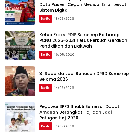
Data Pasien, Cegah Medical Error Lewat
Sistem Digital
Berita
18/05/2026
Ketua Fraksi PDIP Sumenep Berharap
PCNU 2026–2031 Terus Perkuat Gerakan
Pendidikan dan Dakwah
Berita
16/05/2026
31 Raperda Jadi Bahasan DPRD Sumenep
Selama 2026
Berita
14/05/2026
Pegawai BPRS Bhakti Sumekar Dapat
Amanah Berangkat Haji dan Jadi
Petugas Haji 2026
Berita
12/05/2026