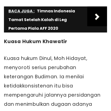
BACA JUGA :
Timnas Indonesia
Tamat Setelah Kalah di Leg
Pertama Piala AFF 2020
Kuasa Hukum Khawatir
Kuasa hukum Dinul, Moh Hidayat,
menyoroti serius perubahan
keterangan Budiman. Ia menilai
ketidakkonsistenan itu bisa
mempengaruhi jalannya persidangan
dan menimbulkan dugaan adanya