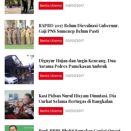
Berita Utama
04/01/2017
RAPBD 2017 Belum Dievaluasi Gubernur,
Gaji PNS Sumenep Belum Pasti
Berita Utama
03/01/2017
Diguyur Hujan dan Angin Kencang, Dua
Asrama Polres Pamekasan Ambruk
Berita Utama
03/01/2017
Kasi Pidsus Nurul Hisyam Dimutasi, Dia
Curhat Selama Bertugas di Bangkalan
Berita Utama
03/01/2017
Bank BPRS Bhakti Sumekar Genjot Omzet