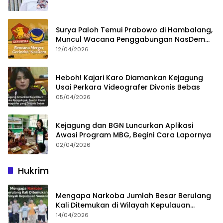
Surya Paloh Temui Prabowo di Hambalang,
Muncul Wacana Penggabungan NasDem
dan Gerindra
12/04/2026
Heboh! Kajari Karo Diamankan Kejagung
Usai Perkara Videografer Divonis Bebas
05/04/2026
Kejagung dan BGN Luncurkan Aplikasi
Awasi Program MBG, Begini Cara Lapornya
02/04/2026
Hukrim
Mengapa Narkoba Jumlah Besar Berulang
Kali Ditemukan di Wilayah Kepulauan
Sumenep?
14/04/2026