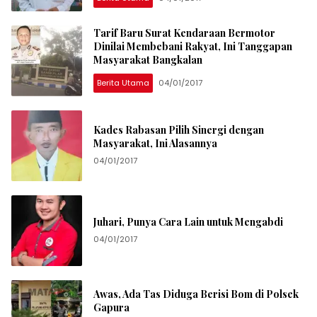
Tarif Baru Surat Kendaraan Bermotor
Dinilai Membebani Rakyat, Ini Tanggapan
Masyarakat Bangkalan
Berita Utama
04/01/2017
Kades Rabasan Pilih Sinergi dengan
Masyarakat, Ini Alasannya
04/01/2017
Juhari, Punya Cara Lain untuk Mengabdi
04/01/2017
Awas, Ada Tas Diduga Berisi Bom di Polsek
Gapura