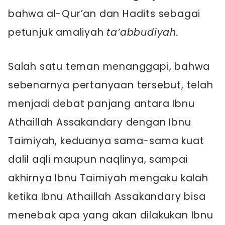
bahwa al-Qur’an dan Hadits sebagai
petunjuk amaliyah
ta’abbudiyah.
Salah satu teman menanggapi, bahwa
sebenarnya pertanyaan tersebut, telah
menjadi debat panjang antara Ibnu
Athaillah Assakandary dengan Ibnu
Taimiyah, keduanya sama-sama kuat
dalil aqli maupun naqlinya, sampai
akhirnya Ibnu Taimiyah mengaku kalah
ketika Ibnu Athaillah Assakandary bisa
menebak apa yang akan dilakukan Ibnu