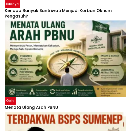
Budaya
Kenapa Banyak Santriwati Menjadi Korban Oknum
Pengasuh?
Opini
Menata Ulang Arah PBNU