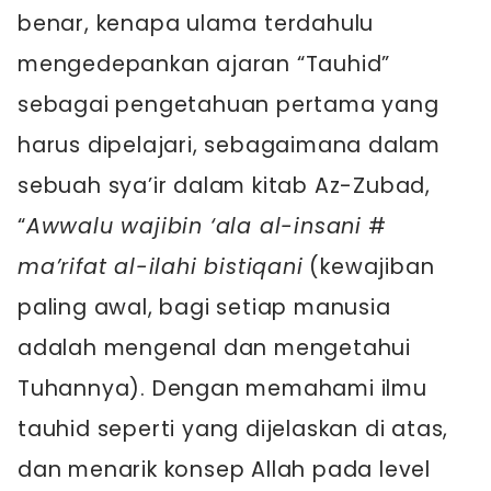
benar, kenapa ulama terdahulu
mengedepankan ajaran “Tauhid”
sebagai pengetahuan pertama yang
harus dipelajari, sebagaimana dalam
sebuah sya’ir dalam kitab Az-Zubad,
“
Awwalu wajibin ‘ala al-insani
#
ma’rifat al-ilahi bistiqani
(kewajiban
paling awal, bagi setiap manusia
adalah mengenal dan mengetahui
Tuhannya). Dengan memahami ilmu
tauhid seperti yang dijelaskan di atas,
dan menarik konsep Allah pada level