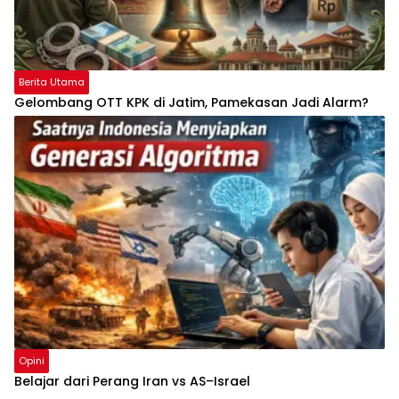
Berita Utama
Gelombang OTT KPK di Jatim, Pamekasan Jadi Alarm?
Opini
Belajar dari Perang Iran vs AS–Israel