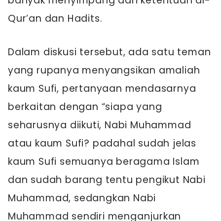
banyak menyimpang dari ketentuan al-
Qur’an dan Hadits.
Dalam diskusi tersebut, ada satu teman
yang rupanya menyangsikan amaliah
kaum Sufi, pertanyaan mendasarnya
berkaitan dengan “siapa yang
seharusnya diikuti, Nabi Muhammad
atau kaum Sufi? padahal sudah jelas
kaum Sufi semuanya beragama Islam
dan sudah barang tentu pengikut Nabi
Muhammad, sedangkan Nabi
Muhammad sendiri menganjurkan