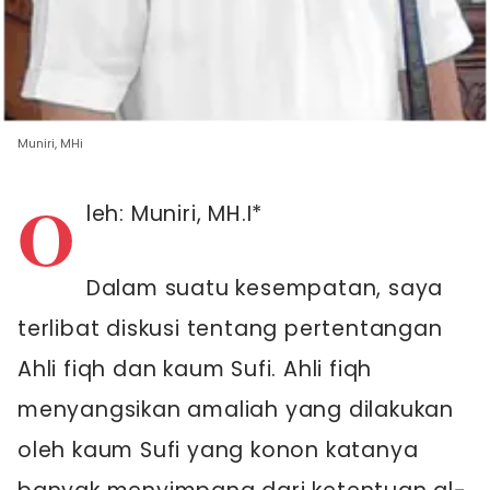
Muniri, MHi
O
leh: Muniri, MH.I*
Dalam suatu kesempatan, saya
terlibat diskusi tentang pertentangan
Ahli fiqh dan kaum Sufi. Ahli fiqh
menyangsikan amaliah yang dilakukan
oleh kaum Sufi yang konon katanya