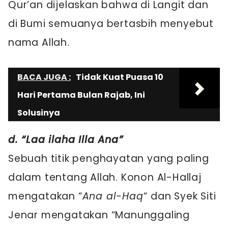
Qur’an dijelaskan bahwa di Langit dan
di Bumi semuanya bertasbih menyebut
nama Allah.
BACA JUGA :
Tidak Kuat Puasa 10
Hari Pertama Bulan Rajab, Ini
Solusinya
d. “Laa ilaha Illa Ana”
Sebuah titik penghayatan yang paling
dalam tentang Allah. Konon Al-Hallaj
mengatakan “
Ana al-Haq
“ dan Syek Siti
Jenar mengatakan “Manunggaling