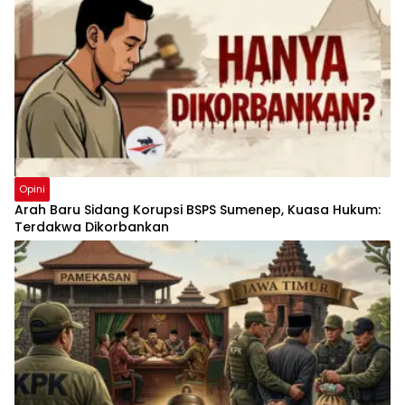
Opini
Arah Baru Sidang Korupsi BSPS Sumenep, Kuasa Hukum:
Terdakwa Dikorbankan