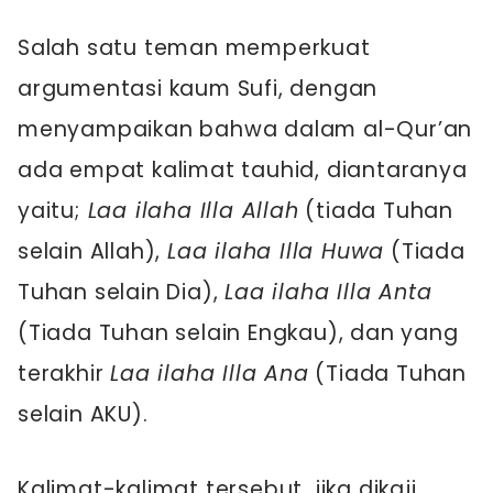
Salah satu teman memperkuat
argumentasi kaum Sufi, dengan
menyampaikan bahwa dalam al-Qur’an
ada empat kalimat tauhid, diantaranya
yaitu;
Laa ilaha Illa Allah
(tiada Tuhan
selain Allah),
Laa ilaha Illa Huwa
(Tiada
Tuhan selain Dia),
Laa ilaha Illa Anta
(Tiada Tuhan selain Engkau), dan yang
terakhir
Laa ilaha Illa Ana
(Tiada Tuhan
selain AKU).
Kalimat-kalimat tersebut, jika dikaji