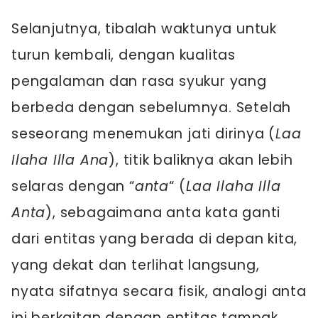
Selanjutnya, tibalah waktunya untuk
turun kembali, dengan kualitas
pengalaman dan rasa syukur yang
berbeda dengan sebelumnya. Setelah
seseorang menemukan jati dirinya (
Laa
Ilaha Illa Ana
), titik baliknya akan lebih
selaras dengan “
anta
“ (
Laa Ilaha Illa
Anta
), sebagaimana anta kata ganti
dari entitas yang berada di depan kita,
yang dekat dan terlihat langsung,
nyata sifatnya secara fisik, analogi anta
ini berkaitan dengan entitas tampak