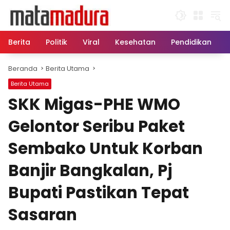
Langsung
ke
konten
Berita
Politik
Viral
Kesehatan
Pendidikan
Beranda
Berita Utama
Berita Utama
SKK Migas-PHE WMO
Gelontor Seribu Paket
Sembako Untuk Korban
Banjir Bangkalan, Pj
Bupati Pastikan Tepat
Sasaran