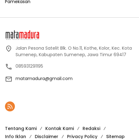
Pamekasan
Jalan Pesona Satelit Blk. O No.11, Kothe, Kolor, Kec. Kota
Sumenep, Kabupaten Sumenep, Jawa Timur 69417
085931291195
matamadura@gmail.com
Tentang Kami
Kontak Kami
Redaksi
Info Iklan
Disclaimer
Privacy Policy
Sitemap