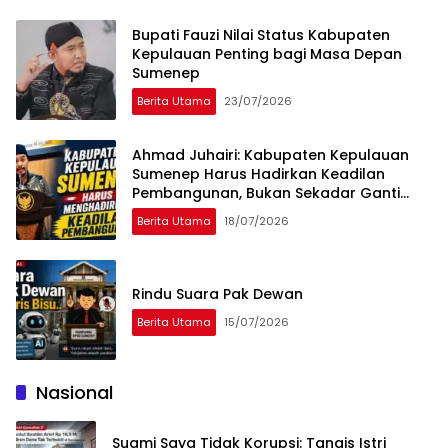
Bupati Fauzi Nilai Status Kabupaten
Kepulauan Penting bagi Masa Depan
Sumenep
Berita Utama
23/07/2026
Ahmad Juhairi: Kabupaten Kepulauan
Sumenep Harus Hadirkan Keadilan
Pembangunan, Bukan Sekadar Ganti
Nama
Berita Utama
18/07/2026
Rindu Suara Pak Dewan
Berita Utama
15/07/2026
Nasional
Suami Saya Tidak Korupsi: Tangis Istri