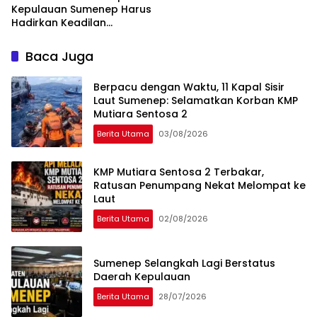
Kepulauan Sumenep Harus
Hadirkan Keadilan
Pembangunan, Bukan
Sekadar Ganti Nama
Baca Juga
Berpacu dengan Waktu, 11 Kapal Sisir
Laut Sumenep: Selamatkan Korban KMP
Mutiara Sentosa 2
Berita Utama
03/08/2026
KMP Mutiara Sentosa 2 Terbakar,
Ratusan Penumpang Nekat Melompat ke
Laut
Berita Utama
02/08/2026
Sumenep Selangkah Lagi Berstatus
Daerah Kepulauan
Berita Utama
28/07/2026