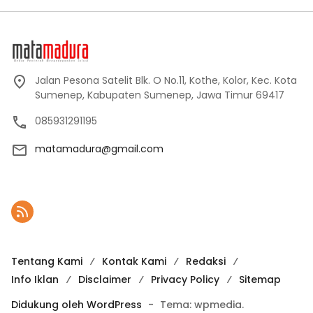
Jalan Pesona Satelit Blk. O No.11, Kothe, Kolor, Kec. Kota
Sumenep, Kabupaten Sumenep, Jawa Timur 69417
085931291195
matamadura@gmail.com
Tentang Kami
Kontak Kami
Redaksi
Info Iklan
Disclaimer
Privacy Policy
Sitemap
Didukung oleh WordPress
-
Tema: wpmedia.