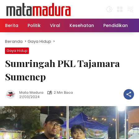
Langsung
ke
konten
Berita
Politik
Viral
Kesehatan
Pendidikan
Beranda
Gaya Hidup
Gaya Hidup
Sumringah PKL Tajamara
Sumenep
Mata Madura
2 Min Baca
21/03/2024