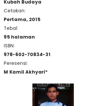
Kubah Budaya
Cetakan:
Pertama, 2015
Tebal:
95 halaman
ISBN:
978-602-70834-31
Peresensi:
M Kamil Akhyari*