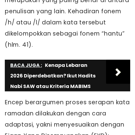
merupakan yang paling benar di antara
penulisan yang lain. Kehadiran fonem
/h/ atau /l/ dalam kata tersebut
dikelompokkan sebagai fonem “hantu”
(hlm. 41).
BACA JUGA :
Kenapa Lebaran
2026 Diperdebatkan? Ikut Hadits
Nabi SAW atau Kriteria MABIMS
Encep berargumen proses serapan kata
ramadan dilakukan dengan cara
adaptasi, yakni menyesuaikan dengan