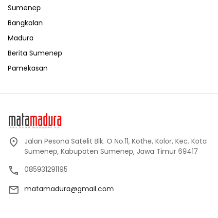
Sumenep
Bangkalan
Madura
Berita Sumenep
Pamekasan
Jalan Pesona Satelit Blk. O No.11, Kothe, Kolor, Kec. Kota
Sumenep, Kabupaten Sumenep, Jawa Timur 69417
085931291195
matamadura@gmail.com