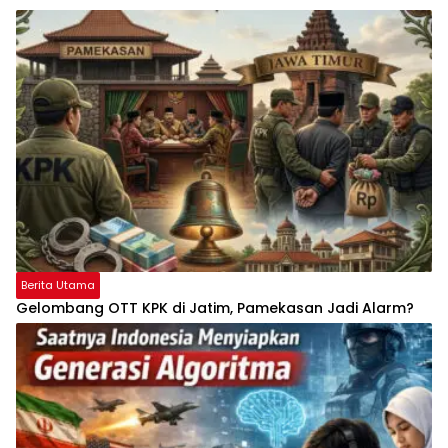
Berita Utama
Gelombang OTT KPK di Jatim, Pamekasan Jadi Alarm?