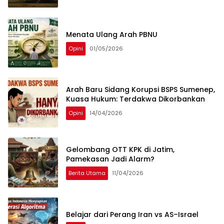
Menata Ulang Arah PBNU
Opini
01/05/2026
Arah Baru Sidang Korupsi BSPS Sumenep,
Kuasa Hukum: Terdakwa Dikorbankan
Opini
14/04/2026
Gelombang OTT KPK di Jatim,
Pamekasan Jadi Alarm?
Berita Utama
11/04/2026
Belajar dari Perang Iran vs AS–Israel