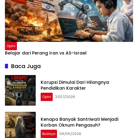
Opini
Belajar dari Perang Iran vs AS–Israel
Baca Juga
Korupsi Dimulai Dari Hilangnya
Pendidikan Karakter
Opini
21/07/2026
Kenapa Banyak Santriwati Menjadi
Korban Oknum Pengasuh?
Budaya
06/05/2026