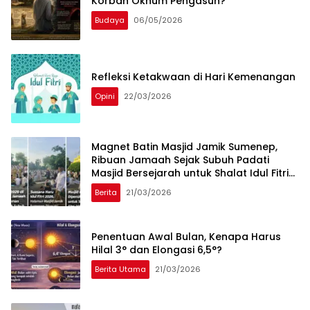
Korban Oknum Pengasuh?
Budaya
06/05/2026
Refleksi Ketakwaan di Hari Kemenangan
Opini
22/03/2026
Magnet Batin Masjid Jamik Sumenep,
Ribuan Jamaah Sejak Subuh Padati
Masjid Bersejarah untuk Shalat Idul Fitri
2026
Berita
21/03/2026
Penentuan Awal Bulan, Kenapa Harus
Hilal 3° dan Elongasi 6,5°?
Berita Utama
21/03/2026