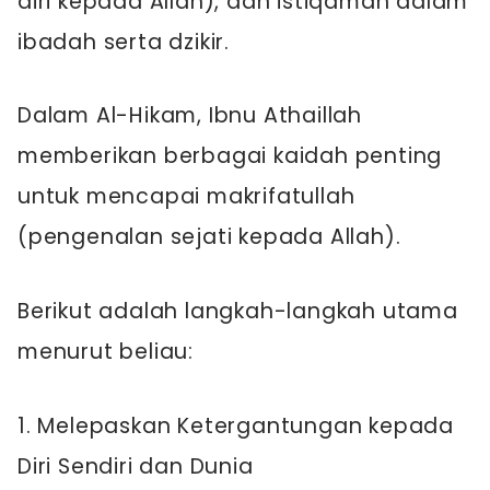
diri kepada Allah), dan istiqamah dalam
ibadah serta dzikir.
Dalam Al-Hikam, Ibnu Athaillah
memberikan berbagai kaidah penting
untuk mencapai makrifatullah
(pengenalan sejati kepada Allah).
Berikut adalah langkah-langkah utama
menurut beliau:
1. Melepaskan Ketergantungan kepada
Diri Sendiri dan Dunia