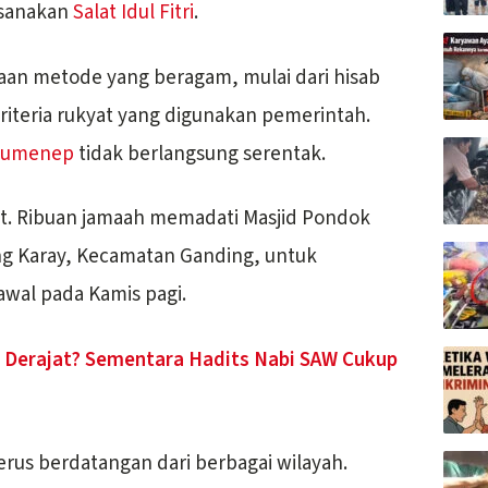
ksanakan
Salat Idul Fitri
.
aan metode yang beragam, mulai dari hisab
 kriteria rukyat yang digunakan pemerintah.
Sumenep
tidak berlangsung serentak.
ret. Ribuan jamaah memadati Masjid Pondok
ng Karay, Kecamatan Ganding, untuk
 awal pada Kamis pagi.
3 Derajat? Sementara Hadits Nabi SAW Cukup
erus berdatangan dari berbagai wilayah.