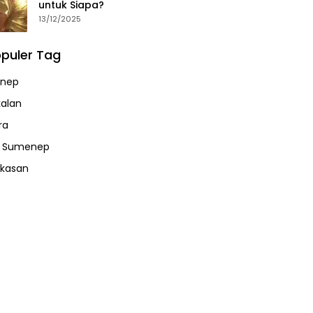
untuk Siapa?
13/12/2025
puler Tag
nep
alan
ra
a Sumenep
kasan