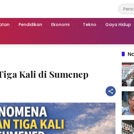
atan
Pendidikan
Ekonomi
Tekno
Gaya Hidup
Na
iga Kali di Sumenep