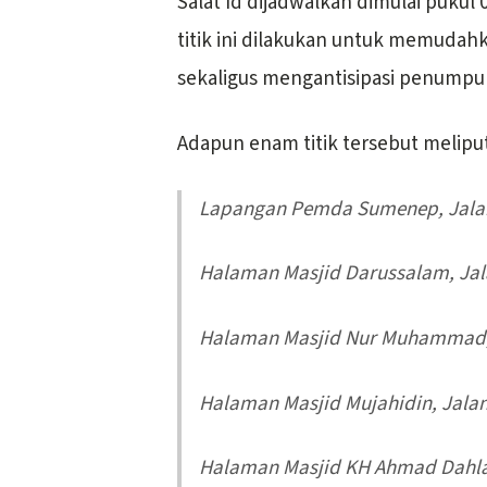
Salat Id dijadwalkan dimulai pukul
titik ini dilakukan untuk memudah
sekaligus mengantisipasi penumpu
Adapun enam titik tersebut meliput
Lapangan Pemda Sumenep, Jalan
Halaman Masjid Darussalam, Ja
Halaman Masjid Nur Muhammad,
Halaman Masjid Mujahidin, Jal
Halaman Masjid KH Ahmad Dahla