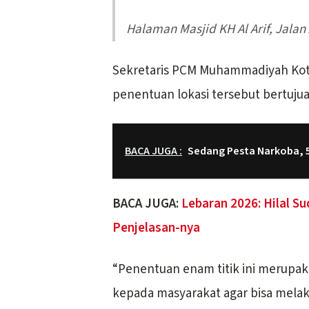
Halaman Masjid KH Al Arif, Jal
Sekretaris PCM Muhammadiyah Ko
penentuan lokasi tersebut bertuj
BACA JUGA :
Sedang Pesta Narkoba, 
BACA JUGA:
Lebaran 2026: Hilal S
Penjelasan-nya
“Penentuan enam titik ini merup
kepada masyarakat agar bisa melak