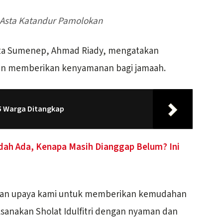
an Asta Katandur Pamolokan
ta Sumenep, Ahmad Riady, mengatakan
uan memberikan kenyamanan bagi jamaah.
5 Warga Ditangkap
udah Ada, Kenapa Masih Dianggap Belum? Ini
akan upaya kami untuk memberikan kemudahan
sanakan Sholat Idulfitri dengan nyaman dan