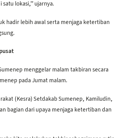
satu lokasi,” ujarnya.
k hadir lebih awal serta menjaga ketertiban
gsung.
pusat
n Sumenep menggelar malam takbiran secara
umenep pada Jumat malam.
arakat (Kesra) Setdakab Sumenep, Kamiludin,
n bagian dari upaya menjaga ketertiban dan