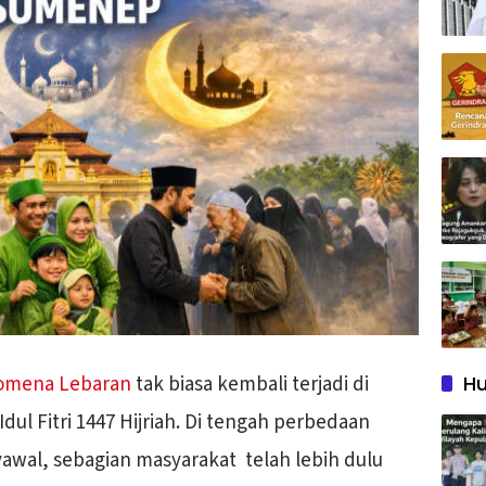
omena Lebaran
tak biasa kembali terjadi di
Hu
l Fitri 1447 Hijriah. Di tengah perbedaan
wal, sebagian masyarakat telah lebih dulu