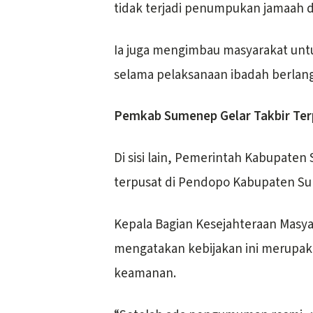
tidak terjadi penumpukan jamaah di 
Ia juga mengimbau masyarakat untu
selama pelaksanaan ibadah berlan
Pemkab Sumenep Gelar Takbir Ter
Di sisi lain, Pemerintah Kabupate
terpusat di Pendopo Kabupaten S
Kepala Bagian Kesejahteraan Masy
mengatakan kebijakan ini merupaka
keamanan.