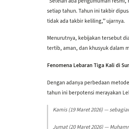
“Setelah ada pengumuman resmi, m
setiap tahun. Tahun ini takbir di
tidak ada takbir keliling,” ujarnya.
Menurutnya, kebijakan tersebut di
tertib, aman, dan khusyuk dalam me
Fenomena Lebaran Tiga Kali di S
Dengan adanya perbedaan metod
tahun ini berpotensi merayakan Le
Kamis (19 Maret 2026) — sebagia
Jumat (20 Maret 2026) — Muha