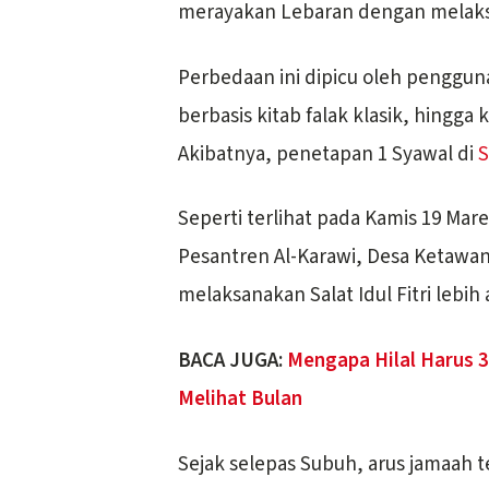
merayakan Lebaran dengan mela
Perbedaan ini dipicu oleh penggun
berbasis kitab falak klasik, hingga
Akibatnya, penetapan 1 Syawal di
Seperti terlihat pada Kamis 19 Ma
Pesantren Al-Karawi, Desa Ketawa
melaksanakan Salat Idul Fitri lebih
BACA JUGA:
Mengapa Hilal Harus 
Melihat Bulan
Sejak selepas Subuh, arus jamaah t