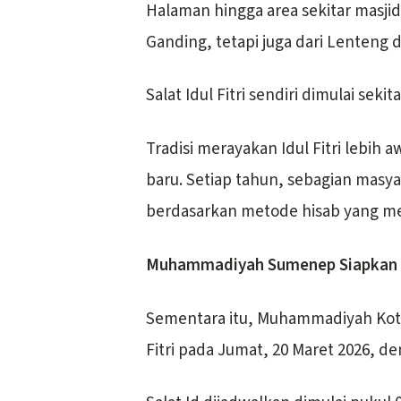
Halaman hingga area sekitar masji
Ganding, tetapi juga dari Lenteng 
Salat Idul Fitri sendiri dimulai sek
Tradisi merayakan Idul Fitri lebih a
baru. Setiap tahun, sebagian masy
berdasarkan metode hisab yang meru
Muhammadiyah Sumenep Siapkan E
Sementara itu, Muhammadiyah Kot
Fitri pada Jumat, 20 Maret 2026, d