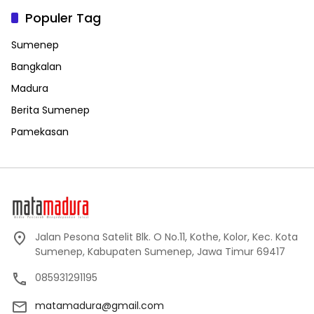
Populer Tag
Sumenep
Bangkalan
Madura
Berita Sumenep
Pamekasan
Jalan Pesona Satelit Blk. O No.11, Kothe, Kolor, Kec. Kota
Sumenep, Kabupaten Sumenep, Jawa Timur 69417
085931291195
matamadura@gmail.com