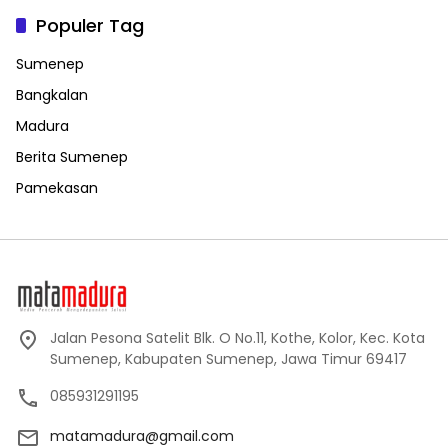
Populer Tag
Sumenep
Bangkalan
Madura
Berita Sumenep
Pamekasan
Jalan Pesona Satelit Blk. O No.11, Kothe, Kolor, Kec. Kota
Sumenep, Kabupaten Sumenep, Jawa Timur 69417
085931291195
matamadura@gmail.com