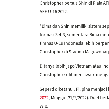
Christopher bersua Shin di Piala A
AFF U-16 2022.
“Bima dan Shin memiliki sistem se
formasi 3-4-3, sementara Bima men
timnas U-19 Indonesia lebih berpe
Christopher di Stadion Maguwoharj
Ditanya lebih jago Vietnam atau Ind
Christopher sulit menjawab mengak
Seperti diketahui, Filipina menjadi
2022
, Minggu (31/7/2022). Duel ber
WIB.