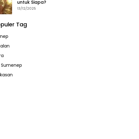
untuk Siapa?
13/12/2025
puler Tag
nep
alan
ra
a Sumenep
kasan