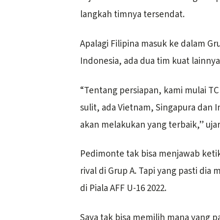
langkah timnya tersendat.
Apalagi Filipina masuk ke dalam Gru
Indonesia, ada dua tim kuat lainny
“Tentang persiapan, kami mulai TC d
sulit, ada Vietnam, Singapura dan I
akan melakukan yang terbaik,” uja
Pedimonte tak bisa menjawab ketika
rival di Grup A. Tapi yang pasti di
di Piala AFF U-16 2022.
Saya tak bisa memilih mana yang pa