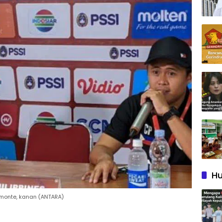
Hu
dimonte, kanan (ANTARA)