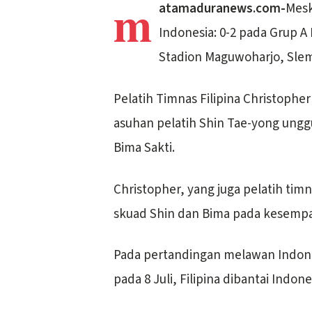
m
atamaduranews.com-
Mesk
Indonesia: 0-2 pada Grup A 
Stadion Maguwoharjo, Slem
Pelatih Timnas Filipina Christophe
asuhan pelatih Shin Tae-yong ungg
Bima Sakti.
Christopher, yang juga pelatih tim
skuad Shin dan Bima pada kesemp
Pada pertandingan melawan Indones
pada 8 Juli, Filipina dibantai Indon