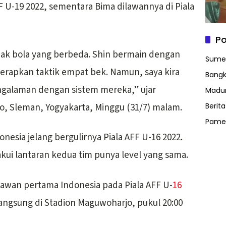
FF U-19 2022, sementara Bima dilawannya di Piala
Po
pak bola yang berbeda. Shin bermain dengan
Sume
erapkan taktik empat bek. Namun, saya kira
Bangk
ngalaman dengan sistem mereka,” ujar
Madu
o, Sleman, Yogyakarta, Minggu (31/7) malam.
Berit
Pame
onesia jelang bergulirnya Piala AFF U-16 2022.
ui lantaran kedua tim punya level yang sama.
 lawan pertama Indonesia pada Piala AFF U-
16
langsung di Stadion Maguwoharjo, pukul 20:00