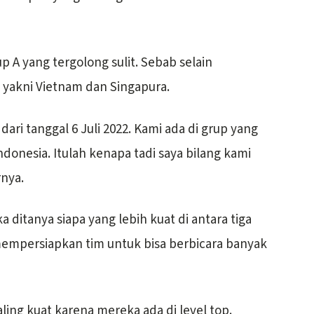
p A yang tergolong sulit. Sebab selain
a yakni Vietnam dan Singapura.
ari tanggal 6 Juli 2022. Kami ada di grup yang
ndonesia. Itulah kenapa tadi saya bilang kami
rnya.
 ditanya siapa yang lebih kuat di antara tiga
a mempersiapkan tim untuk bisa berbicara banyak
ling kuat karena mereka ada di level top.