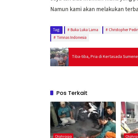
Namun kami akan melakukan terbaik
Tag:
Buka Luka Lama
Christopher Ped
Timnas Indonesia
Tiba-tiba, Pria di Kertasada Sume
Pos Terkait
Olahraga
Olahr