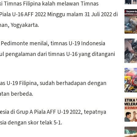
i Timnas Filipina kalah melawan Timnas
Piala U-16 AFF 2022 Minggu malam 31 Juli 2022 di
an, Yogyakarta.
r Pedimonte menilai, timnas U-19 Indonesia
ul pengalaman dari timnas U-16 yang ditangani
nas U-19 Filipina, sudah berhadapan dengan
atan berbeda.
ia di Grup A Piala AFF U-19 2022, tepatnya
esia dengan skor telak 5-1.