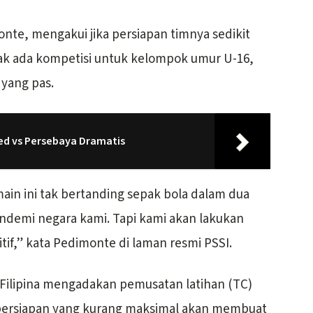
onte, mengakui jika persiapan timnya sedikit
dak ada kompetisi untuk kelompok umur U-16,
yang pas.
ed vs Persebaya Dramatis
ain ini tak bertanding sepak bola dalam dua
andemi negara kami. Tapi kami akan lakukan
if,” kata Pedimonte di laman resmi PSSI.
Filipina mengadakan pemusatan latihan (TC)
i persiapan yang kurang maksimal akan membuat