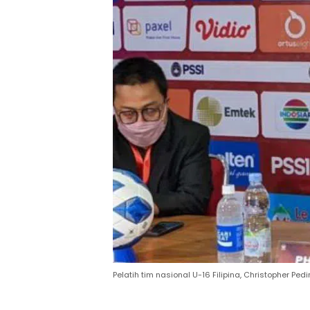
Pelatih tim nasional U-16 Filipina, Christopher Pe