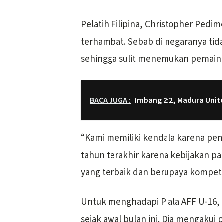
Pelatih Filipina, Christopher Pedim
terhambat. Sebab di negaranya ti
sehingga sulit menemukan pemain 
BACA JUGA :
Imbang 2:2, Madura Unit
“Kami memiliki kendala karena pem
tahun terakhir karena kebijakan p
yang terbaik dan berupaya kompetit
Untuk menghadapi Piala AFF U-16, 
sejak awal bulan ini. Dia mengaku