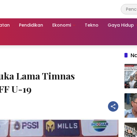
atan
Pendidikan
Ekonomi
Tekno
Gaya Hidup
Na
Luka Lama Timnas
AFF U-19