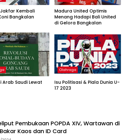
Jakfar Kembali
Madura United Optimis
Koni Bangkalan
Menang Hadapi Bali United
di Gelora Bangkalan
aga
Olahraga
i Arab Saudi Lewat
Isu Politisasi & Piala Dunia U-
17 2023
eliput Pembukaan POPDA XIV, Wartawan di
Bakar Kaos dan ID Card
1/2024