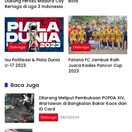
Dukung Perssu Madura City
Bola
Berlaga di Liga 3 Indonesia
Olahraga
Olahraga
Isu Politisasi & Piala Dunia
Fatana FC Jambuir Raih
U-17 2023
Juara Kades Pancor Cup
2023
Baca Juga
Dilarang Meliput Pembukaan POPDA XIV,
Wartawan di Bangkalan Bakar Kaos dan
ID Card
Olahraga
06/11/2024