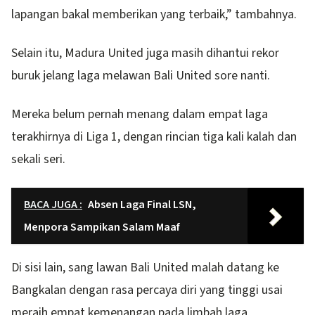
lapangan bakal memberikan yang terbaik,” tambahnya.
Selain itu, Madura United juga masih dihantui rekor
buruk jelang laga melawan Bali United sore nanti.
Mereka belum pernah menang dalam empat laga
terakhirnya di Liga 1, dengan rincian tiga kali kalah dan
sekali seri.
BACA JUGA :
Absen Laga Final LSN,
Menpora Sampikan Salam Maaf
Di sisi lain, sang lawan Bali United malah datang ke
Bangkalan dengan rasa percaya diri yang tinggi usai
meraih empat kemenangan pada limbah laga