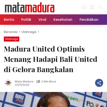
Langsung
ke
konten
Berita
Politik
Viral
Kesehatan
Pendidikan
Beranda
Olahraga
Olahraga
Madura United Optimis
Menang Hadapi Bali United
di Gelora Bangkalan
Mata Madura
2 Min Baca
23/11/2023