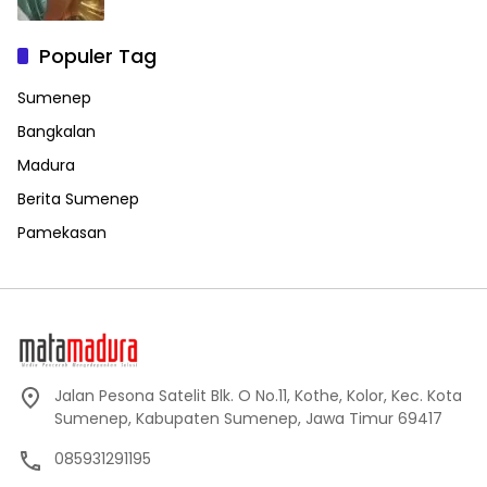
Populer Tag
Sumenep
Bangkalan
Madura
Berita Sumenep
Pamekasan
Jalan Pesona Satelit Blk. O No.11, Kothe, Kolor, Kec. Kota
Sumenep, Kabupaten Sumenep, Jawa Timur 69417
085931291195