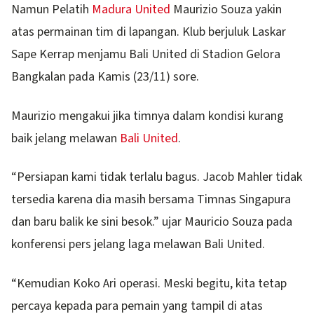
Namun Pelatih
Madura United
Maurizio Souza yakin
atas permainan tim di lapangan. Klub berjuluk Laskar
Sape Kerrap menjamu Bali United di Stadion Gelora
Bangkalan pada Kamis (23/11) sore.
Maurizio mengakui jika timnya dalam kondisi kurang
baik jelang melawan
Bali United
.
“Persiapan kami tidak terlalu bagus. Jacob Mahler tidak
tersedia karena dia masih bersama Timnas Singapura
dan baru balik ke sini besok.” ujar Mauricio Souza pada
konferensi pers jelang laga melawan Bali United.
“Kemudian Koko Ari operasi. Meski begitu, kita tetap
percaya kepada para pemain yang tampil di atas