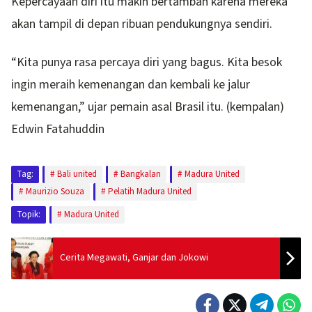
Kepercayaan diri itu makin bertambah karena mereka
akan tampil di depan ribuan pendukungnya sendiri.
“Kita punya rasa percaya diri yang bagus. Kita besok
ingin meraih kemenangan dan kembali ke jalur
kemenangan,” ujar pemain asal Brasil itu. (kempalan)
Edwin Fatahuddin
Tag:
Bali united
Bangkalan
Madura United
Maurizio Souza
Pelatih Madura United
Topik:
Madura United
Cerita Megawati, Ganjar dan Jokowi