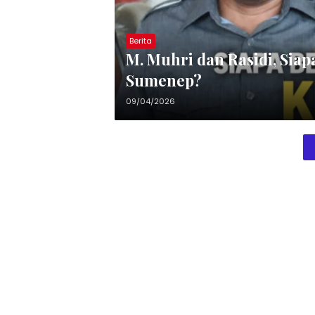
Berita
M. Muhri dan Rasidi, Sia
Sumenep?
09/04/2026