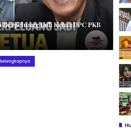
pa Berpeluang Jadi Ketua DPC PKB
Selengkapnya
Hu