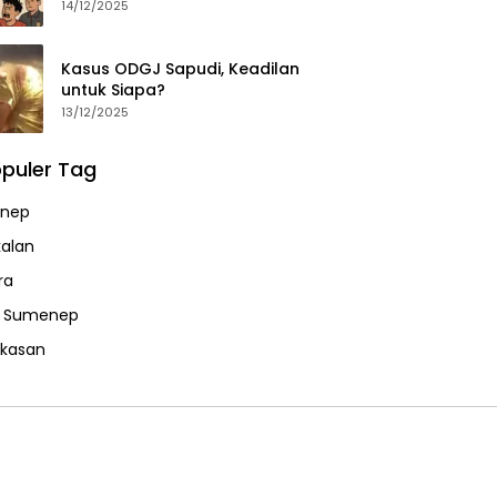
14/12/2025
Kasus ODGJ Sapudi, Keadilan
untuk Siapa?
13/12/2025
puler Tag
nep
alan
ra
a Sumenep
kasan