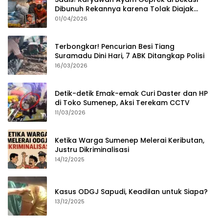
Dibunuh Rekannya karena Tolak Diajak
Merampok Majikan
01/04/2026
Terbongkar! Pencurian Besi Tiang
Suramadu Dini Hari, 7 ABK Ditangkap Polisi
16/03/2026
Detik-detik Emak-emak Curi Daster dan HP
di Toko Sumenep, Aksi Terekam CCTV
11/03/2026
Ketika Warga Sumenep Melerai Keributan,
Justru Dikriminalisasi
14/12/2025
Kasus ODGJ Sapudi, Keadilan untuk Siapa?
13/12/2025