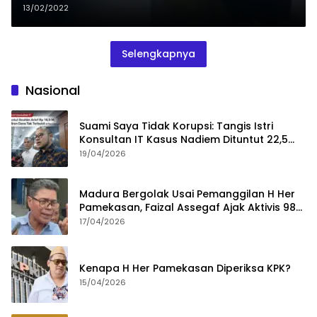
13/02/2022
Selengkapnya
Nasional
Suami Saya Tidak Korupsi: Tangis Istri
Konsultan IT Kasus Nadiem Dituntut 22,5
Tahun
19/04/2026
Madura Bergolak Usai Pemanggilan H Her
Pamekasan, Faizal Assegaf Ajak Aktivis 98
Bongkar Permainan KPK
17/04/2026
Kenapa H Her Pamekasan Diperiksa KPK?
15/04/2026